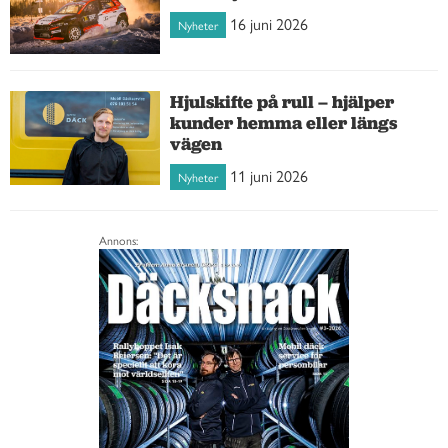
16 juni 2026
Nyheter
Hjulskifte på rull – hjälper
kunder hemma eller längs
vägen
11 juni 2026
Nyheter
Annons: