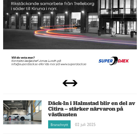
Däck-In i Halmstad blir en del av
Citira – stärker närvaron på
västkusten
02 juli 2025
Branschnytt