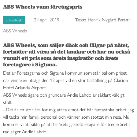
ABS Wheels vann företagspris
24 april 2019
Text:
Henrik Nygård
Foto:
Branschnytt
ABS Wheels
ABS Wheels, som säljer däck och fälgar på nätet, 
fortsätter att växa så det knakar och har nu också 
vunnit ett pris som årets inspiratör och årets 
företagare i Sigtuna. 
Det är Företagarna och Sigtuna kommun som står bakom priset,
där vinnaren utsågs den 12 april vid en stor tillställning på Clarion
Hotel Arlanda Airport.
ABS Wheels ägare och grundare Andie Lahdo är såklart väldigt
stolt:
- Det är en stor ära för mig att ta emot det här fantastiska priset. Jag
vill tacka min familj, personal och vänner som stöttat min resa. Nu
kommer vi att sikta på att bli årets gasellföretagare för tredje året i
rad säger Andie Lahdo.