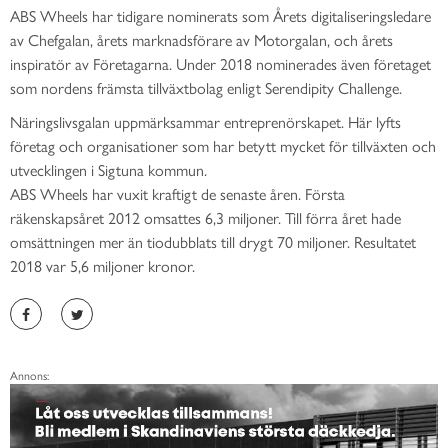
ABS Wheels har tidigare nominerats som Årets digitaliseringsledare
av Chefgalan, årets marknadsförare av Motorgalan, och årets
inspiratör av Företagarna. Under 2018 nominerades även företaget
som nordens främsta tillväxtbolag enligt Serendipity Challenge.
Näringslivsgalan uppmärksammar entreprenörskapet. Här lyfts
företag och organisationer som har betytt mycket för tillväxten och
utvecklingen i Sigtuna kommun.
ABS Wheels har vuxit kraftigt de senaste åren. Första
räkenskapsåret 2012 omsattes 6,3 miljoner. Till förra året hade
omsättningen mer än tiodubblats till drygt 70 miljoner. Resultatet
2018 var 5,6 miljoner kronor.
Annons: