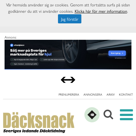
Vår hemsida använder sig av cookies. Genom att fortsätta surfa på sidan
godkänner du att vi använder cookies.
Klicka här för mer information
.
Jag förstår
Annons:
PRENUMERERA
ANNONSERA
ARKIV
KONTAKT