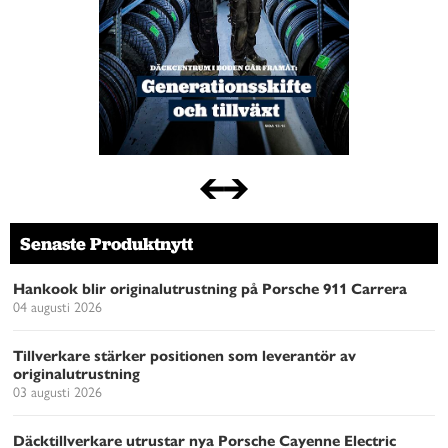
Senaste Produktnytt
Hankook blir originalutrustning på Porsche 911 Carrera
04 augusti 2026
Tillverkare stärker positionen som leverantör av
originalutrustning
03 augusti 2026
Däcktillverkare utrustar nya Porsche Cayenne Electric