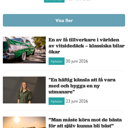
Visa fler
En av få tillverkare i världen
av vitsidedäck – klassiska bilar
ökar
30 juni 2026
Nyheter
"En häftig känsla att få vara
med och bygga en ny
utmanare"
23 juni 2026
Nyheter
”Man måste köra mot de bästa
för att själv kunna bli bäst”