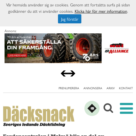
Vår hemsida använder sig av cookies. Genom att fortsätta surfa på sidan
godkänner du att vi använder cookies.
Klicka här för mer information
.
Jag förstår
Annons:
PRENUMERERA
ANNONSERA
ARKIV
KONTAKT