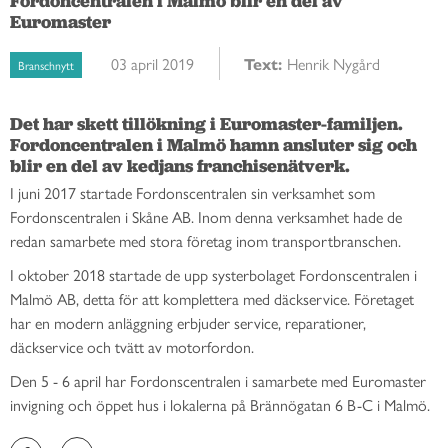
Fordoncentralen i Malmö blir en del av
Euromaster
03 april 2019
Text:
Henrik Nygård
Branschnytt
Det har skett tillökning i Euromaster-familjen. 
Fordoncentralen i Malmö hamn ansluter sig och 
blir en del av kedjans franchisenätverk. 
I juni 2017 startade Fordonscentralen sin verksamhet som
Fordonscentralen i Skåne AB. Inom denna verksamhet hade de
redan samarbete med stora företag inom transportbranschen.
I oktober 2018 startade de upp systerbolaget Fordonscentralen i
Malmö AB, detta för att komplettera med däckservice. Företaget
har en modern anläggning erbjuder service, reparationer,
däckservice och tvätt av motorfordon.
Den 5 - 6 april har Fordonscentralen i samarbete med Euromaster
invigning och öppet hus i lokalerna på Brännögatan 6 B-C i Malmö.