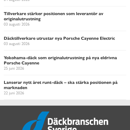
Tillverkare stärker positionen som leverantör av
originalutrustning
03 augusti 2026
Däcktillverkare utrustar nya Porsche Cayenne Electric
03 augusti 2026
Yokohama-däck som originalutrustning på nya eldrivna
Porsche Cayenne
25 juni 2026
Lanserar nytt året runt-däck – ska stärka positionen på
marknaden
22 juni 2026