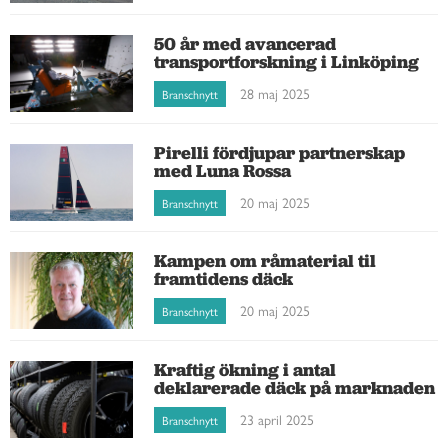
50 år med avancerad
transportforskning i Linköping
28 maj 2025
Branschnytt
Pirelli fördjupar partnerskap
med Luna Rossa
20 maj 2025
Branschnytt
Kampen om råmaterial til
framtidens däck
20 maj 2025
Branschnytt
Kraftig ökning i antal
deklarerade däck på marknaden
23 april 2025
Branschnytt