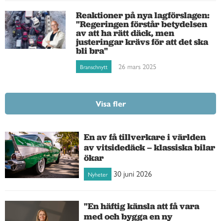
Reaktioner på nya lagförslagen:
"Regeringen förstår betydelsen
av att ha rätt däck, men
justeringar krävs för att det ska
bli bra"
26 mars 2025
Branschnytt
Visa fler
En av få tillverkare i världen
av vitsidedäck – klassiska bilar
ökar
30 juni 2026
Nyheter
"En häftig känsla att få vara
med och bygga en ny