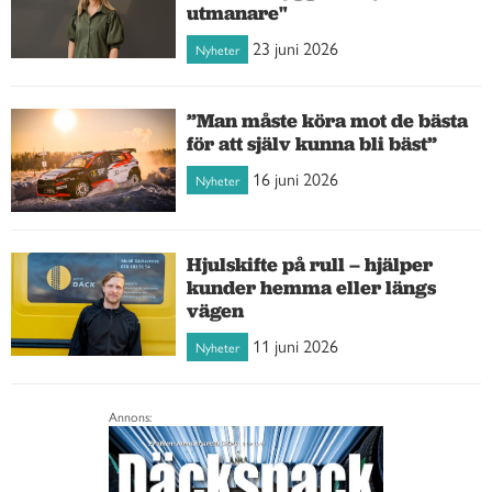
utmanare"
23 juni 2026
Nyheter
”Man måste köra mot de bästa
för att själv kunna bli bäst”
16 juni 2026
Nyheter
Hjulskifte på rull – hjälper
kunder hemma eller längs
vägen
11 juni 2026
Nyheter
Annons: