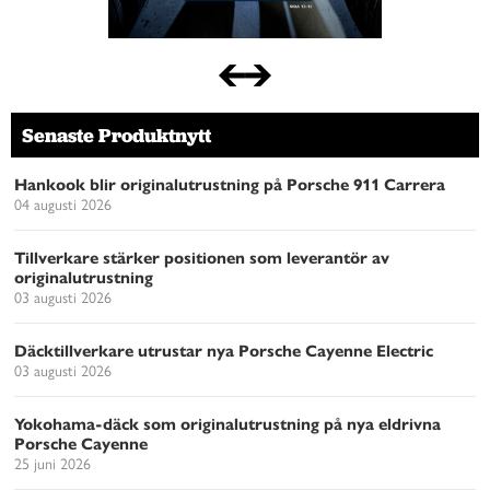
Senaste Produktnytt
Hankook blir originalutrustning på Porsche 911 Carrera
04 augusti 2026
Tillverkare stärker positionen som leverantör av
originalutrustning
03 augusti 2026
Däcktillverkare utrustar nya Porsche Cayenne Electric
03 augusti 2026
Yokohama-däck som originalutrustning på nya eldrivna
Porsche Cayenne
25 juni 2026