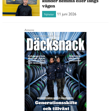
kunder hemma eller längs
vägen
11 juni 2026
Nyheter
Annons: