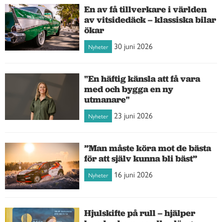
En av få tillverkare i världen
av vitsidedäck – klassiska bilar
ökar
30 juni 2026
Nyheter
"En häftig känsla att få vara
med och bygga en ny
utmanare"
23 juni 2026
Nyheter
”Man måste köra mot de bästa
för att själv kunna bli bäst”
16 juni 2026
Nyheter
Hjulskifte på rull – hjälper