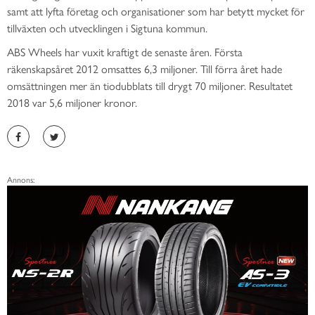
samt att lyfta företag och organisationer som har betytt mycket för
tillväxten och utvecklingen i Sigtuna kommun.
ABS Wheels har vuxit kraftigt de senaste åren. Första
räkenskapsåret 2012 omsattes 6,3 miljoner. Till förra året hade
omsättningen mer än tiodubblats till drygt 70 miljoner. Resultatet
2018 var 5,6 miljoner kronor.
Annons: