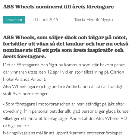
ABS Wheels nominerat till årets företagare
03 april 2019
Text:
Henrik Nygård
Branschnytt
ABS Wheels, som säljer däck och fälgar på nätet, 
fortsätter att växa så det knakar och har nu också 
nominerats till ett pris som årets inspiratör och 
årets företagare. 
Det är Företagarna och Sigtuna kommun som står bakom priset,
där vinnaren utses den 12 april vid en stor tillställning på Clarion
Hotel Arlanda Airport.
ABS Wheels ägare och grundare Andie Lahdo är såklart väldigt
stolt över nomineringen.
- Som företagare i motorbranschen är man ständigt på jakt efter
utveckling. Min personal betyder allt, glad personal ger glada kunder
vilket ger ett lönsamt företag säger Andie Lahdo, ABS Wheels VD
och grundare.
Näringslivsgalans mål är att uppmärksamma entreprenörskapet