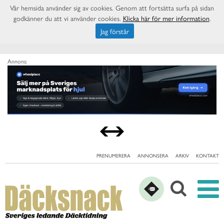
Vår hemsida använder sig av cookies. Genom att fortsätta surfa på sidan
godkänner du att vi använder cookies.
Klicka här för mer information
.
Jag förstår
Annons:
PRENUMERERA
ANNONSERA
ARKIV
KONTAKT