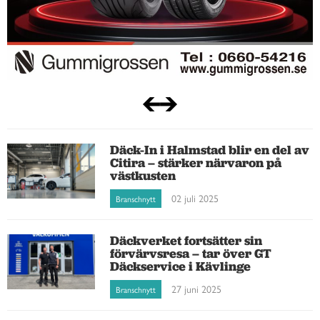
Däck-In i Halmstad blir en del av
Citira – stärker närvaron på
västkusten
02 juli 2025
Branschnytt
Däckverket fortsätter sin
förvärvsresa – tar över GT
Däckservice i Kävlinge
27 juni 2025
Branschnytt