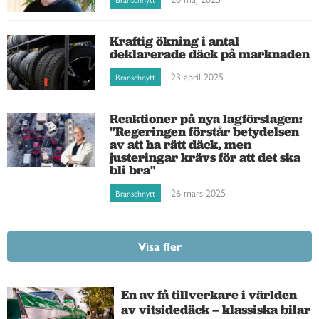
Kraftig ökning i antal
deklarerade däck på marknaden
23 april 2025
Branschnytt
Reaktioner på nya lagförslagen:
"Regeringen förstår betydelsen
av att ha rätt däck, men
justeringar krävs för att det ska
bli bra"
26 mars 2025
Branschnytt
Visa fler
En av få tillverkare i världen
av vitsidedäck – klassiska bilar