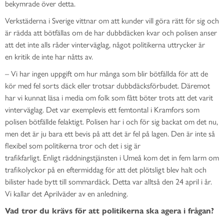
bekymrade över detta.
Verkstäderna i Sverige vittnar om att kunder vill göra rätt för sig och
är rädda att bötfällas om de har dubbdäcken kvar och polisen anser
att det inte alls råder vinterväglag, något politikerna uttrycker är
en kritik de inte har nåtts av.
– Vi har ingen uppgift om hur många som blir bötfällda för att de
kör med fel sorts däck eller trotsar dubbdäcksförbudet. Däremot
har vi kunnat läsa i media om folk som fått böter trots att det varit
vinterväglag. Det var exemplevis ett femtontal i Kramfors som
polisen bötfällde felaktigt. Polisen har i och för sig backat om det nu,
men det är ju bara ett bevis på att det är fel på lagen. Den är inte så
flexibel som politikerna tror och det i sig är
trafikfarligt. Enligt räddningstjänsten i Umeå kom det in fem larm om
trafikolyckor på en eftermiddag för att det plötsligt blev halt och
bilister hade bytt till sommardäck. Detta var alltså den 24 april i år.
Vi kallar det Aprilväder av en anledning.
Vad tror du krävs för att politikerna ska agera i frågan?