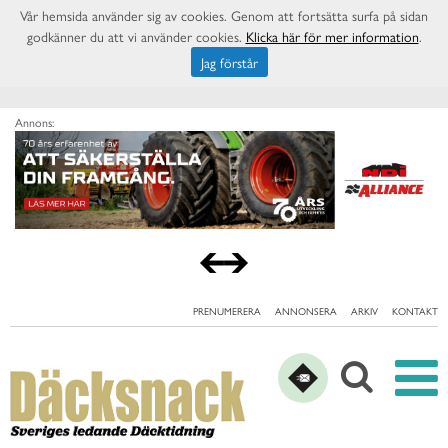
Vår hemsida använder sig av cookies. Genom att fortsätta surfa på sidan
godkänner du att vi använder cookies.
Klicka här för mer information
.
Jag förstår
Annons:
PRENUMERERA
ANNONSERA
ARKIV
KONTAKT