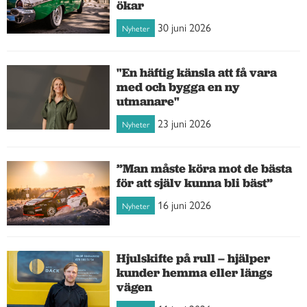
ökar
30 juni 2026
Nyheter
"En häftig känsla att få vara
med och bygga en ny
utmanare"
23 juni 2026
Nyheter
”Man måste köra mot de bästa
för att själv kunna bli bäst”
16 juni 2026
Nyheter
Hjulskifte på rull – hjälper
kunder hemma eller längs
vägen