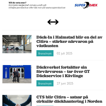
Däck-In i Halmstad blir en del av
Citira – stärker närvaron på
västkusten
02 juli 2025
Branschnytt
Däckverket fortsätter sin
förvärvsresa – tar över GT
Däckservice i Kävlinge
27 juni 2025
Branschnytt
CTS blir Citira – satsar på
cirkulär däckhantering i Norden