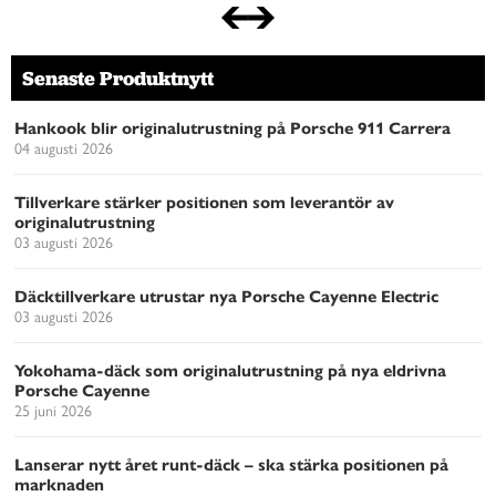
Senaste Produktnytt
Hankook blir originalutrustning på Porsche 911 Carrera
04 augusti 2026
Tillverkare stärker positionen som leverantör av
originalutrustning
03 augusti 2026
Däcktillverkare utrustar nya Porsche Cayenne Electric
03 augusti 2026
Yokohama-däck som originalutrustning på nya eldrivna
Porsche Cayenne
25 juni 2026
Lanserar nytt året runt-däck – ska stärka positionen på
marknaden