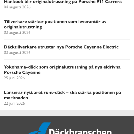
Hankook blir originalutrustning på Porsche 911 Carrera
04 augusti 2026
Tillverkare stärker positionen som leverantör av
originalutrustning
03 augusti 2026
Däcktillverkare utrustar nya Porsche Cayenne Electric
03 augusti 2026
Yokohama-däck som originalutrustning på nya eldrivna
Porsche Cayenne
25 juni 2026
Lanserar nytt året runt-däck – ska stärka positionen på
marknaden
22 juni 2026