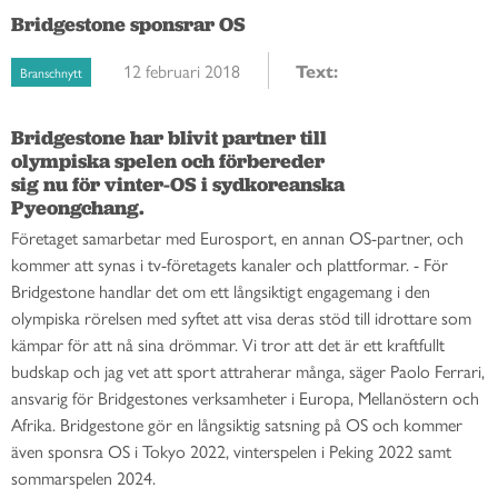
Bridgestone sponsrar OS
12 februari 2018
Text:
Branschnytt
Bridgestone har blivit partner till

olympiska spelen och förbereder

sig nu för vinter-OS i sydkoreanska

Pyeongchang. 
Företaget samarbetar med Eurosport, en annan OS-partner, och
kommer att synas i tv-företagets kanaler och plattformar. - För
Bridgestone handlar det om ett långsiktigt engagemang i den
olympiska rörelsen med syftet att visa deras stöd till idrottare som
kämpar för att nå sina drömmar. Vi tror att det är ett kraftfullt
budskap och jag vet att sport attraherar många, säger Paolo Ferrari,
ansvarig för Bridgestones verksamheter i Europa, Mellanöstern och
Afrika. Bridgestone gör en långsiktig satsning på OS och kommer
även sponsra OS i Tokyo 2022, vinterspelen i Peking 2022 samt
sommarspelen 2024.