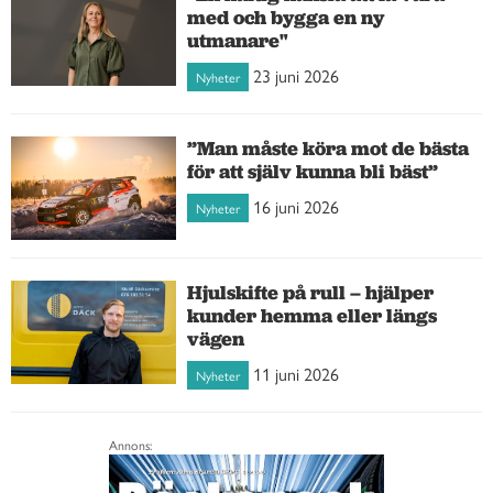
med och bygga en ny
utmanare"
23 juni 2026
Nyheter
”Man måste köra mot de bästa
för att själv kunna bli bäst”
16 juni 2026
Nyheter
Hjulskifte på rull – hjälper
kunder hemma eller längs
vägen
11 juni 2026
Nyheter
Annons: