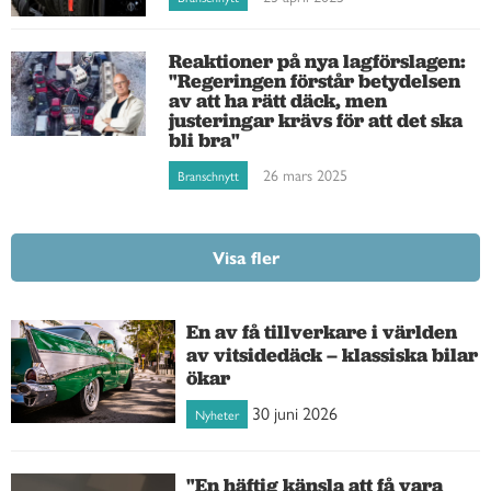
Reaktioner på nya lagförslagen:
"Regeringen förstår betydelsen
av att ha rätt däck, men
justeringar krävs för att det ska
bli bra"
26 mars 2025
Branschnytt
Visa fler
En av få tillverkare i världen
av vitsidedäck – klassiska bilar
ökar
30 juni 2026
Nyheter
"En häftig känsla att få vara