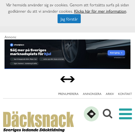
Vår hemsida använder sig av cookies. Genom att fortsätta surfa på sidan
godkänner du att vi använder cookies.
Klicka här för mer information
.
Jag förstår
Annons:
PRENUMERERA
ANNONSERA
ARKIV
KONTAKT