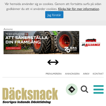
Vår hemsida använder sig av cookies. Genom att fortsätta surfa på sidan
godkänner du att vi använder cookies.
Klicka här för mer information
.
Jag förstår
Annons:
PRENUMERERA
ANNONSERA
ARKIV
KONTAKT