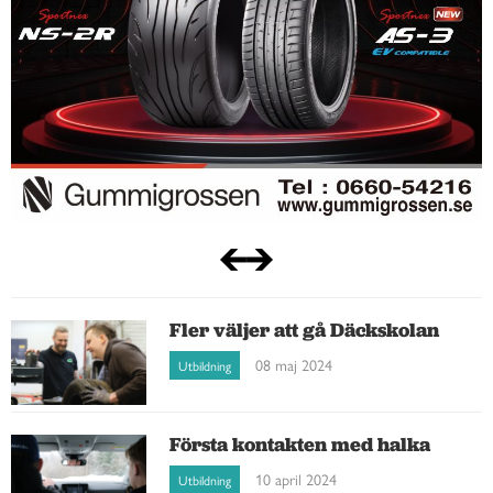
Fler väljer att gå Däckskolan
08 maj 2024
Utbildning
Första kontakten med halka
10 april 2024
Utbildning