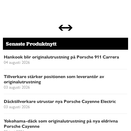
Senaste Produktnytt
Hankook blir originalutrustning på Porsche 911 Carrera
04 augusti 2026
Tillverkare stärker positionen som leverantör av
originalutrustning
03 augusti 2026
Däcktillverkare utrustar nya Porsche Cayenne Electric
03 augusti 2026
Yokohama-däck som originalutrustning på nya eldrivna
Porsche Cayenne