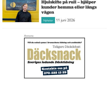
Hjulskifte på rull – hjälper
kunder hemma eller längs
vägen
11 juni 2026
Nyheter
Annons: