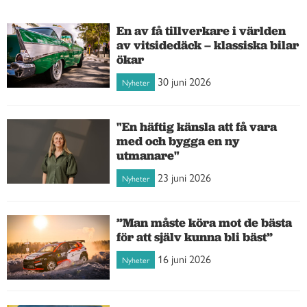
En av få tillverkare i världen
av vitsidedäck – klassiska bilar
ökar
30 juni 2026
Nyheter
"En häftig känsla att få vara
med och bygga en ny
utmanare"
23 juni 2026
Nyheter
”Man måste köra mot de bästa
för att själv kunna bli bäst”
16 juni 2026
Nyheter