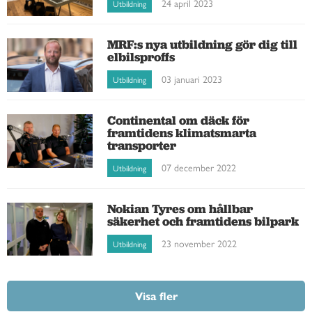
24 april 2023
Utbildning
MRF:s nya utbildning gör dig till
elbilsproffs
03 januari 2023
Utbildning
Continental om däck för
framtidens klimatsmarta
transporter
07 december 2022
Utbildning
Nokian Tyres om hållbar
säkerhet och framtidens bilpark
23 november 2022
Utbildning
Visa fler