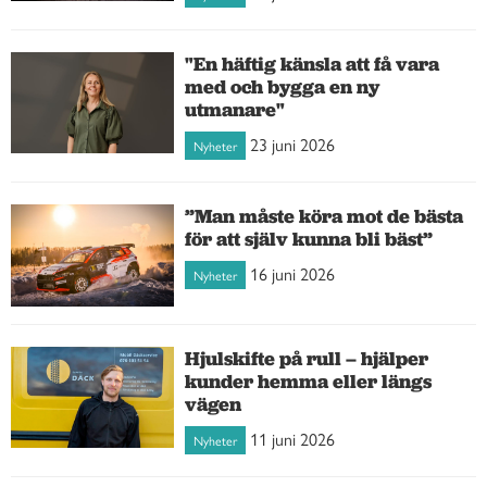
"En häftig känsla att få vara
med och bygga en ny
utmanare"
23 juni 2026
Nyheter
”Man måste köra mot de bästa
för att själv kunna bli bäst”
16 juni 2026
Nyheter
Hjulskifte på rull – hjälper
kunder hemma eller längs
vägen
11 juni 2026
Nyheter