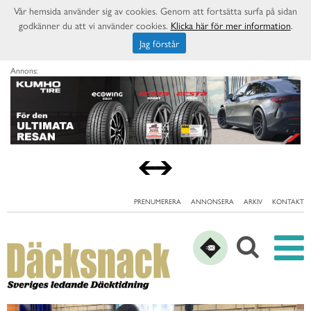
Vår hemsida använder sig av cookies. Genom att fortsätta surfa på sidan
godkänner du att vi använder cookies.
Klicka här för mer information
.
Jag förstår
Annons:
PRENUMERERA
ANNONSERA
ARKIV
KONTAKT