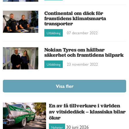
Continental om däck för
framtidens klimatsmarta
transporter
07 december 2022
Utbildning
Nokian Tyres om hållbar
säkerhet och framtidens bilpark
23 november 2022
Utbildning
Visa fler
En av få tillverkare i världen
av vitsidedäck – klassiska bilar
ökar
30 juni 2026
Nyheter