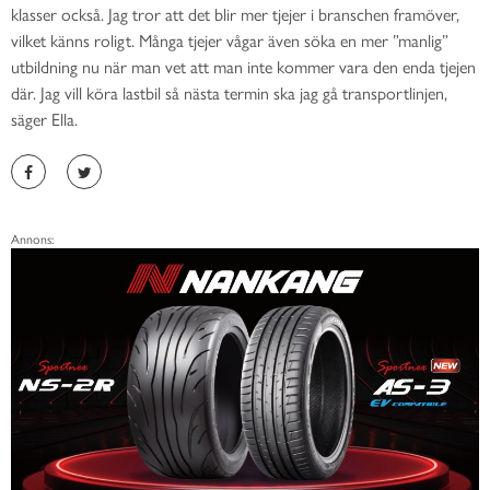
klasser också. Jag tror att det blir mer tjejer i branschen framöver,
vilket känns roligt. Många tjejer vågar även söka en mer ”manlig”
utbildning nu när man vet att man inte kommer vara den enda tjejen
där. Jag vill köra lastbil så nästa termin ska jag gå transportlinjen,
säger Ella.
Annons: