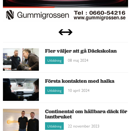
Fler väljer att gå Däckskolan
08 maj 2024
Utbildning
Första kontakten med halka
10 april 2024
Utbildning
Continental om hållbara däck för
lantbruket
22 november 2023
Utbildning