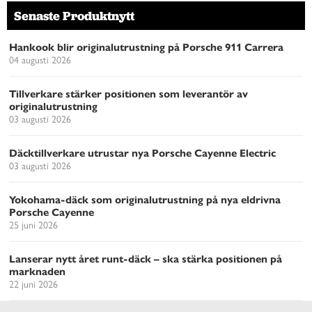
Senaste Produktnytt
Hankook blir originalutrustning på Porsche 911 Carrera
04 augusti 2026
Tillverkare stärker positionen som leverantör av
originalutrustning
03 augusti 2026
Däcktillverkare utrustar nya Porsche Cayenne Electric
03 augusti 2026
Yokohama-däck som originalutrustning på nya eldrivna
Porsche Cayenne
25 juni 2026
Lanserar nytt året runt-däck – ska stärka positionen på
marknaden
22 juni 2026