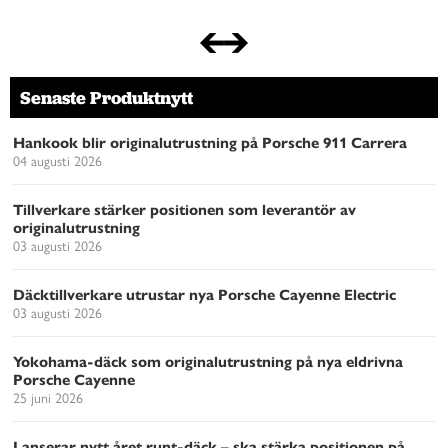
Senaste Produktnytt
Hankook blir originalutrustning på Porsche 911 Carrera
04 augusti 2026
Tillverkare stärker positionen som leverantör av
originalutrustning
03 augusti 2026
Däcktillverkare utrustar nya Porsche Cayenne Electric
03 augusti 2026
Yokohama-däck som originalutrustning på nya eldrivna
Porsche Cayenne
25 juni 2026
Lanserar nytt året runt-däck – ska stärka positionen på