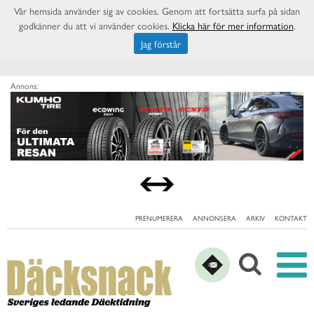
Vår hemsida använder sig av cookies. Genom att fortsätta surfa på sidan
godkänner du att vi använder cookies.
Klicka här för mer information
.
Jag förstår
Annons:
PRENUMERERA
ANNONSERA
ARKIV
KONTAKT