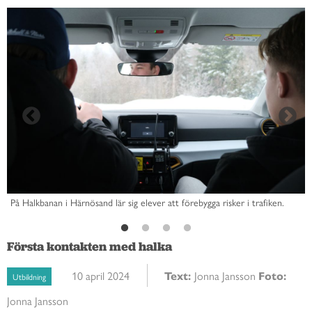
e
På Halkbanan i Härnösand lär sig elever att förebygga risker i trafiken.
Första kontakten med halka
10 april 2024
Text:
Jonna Jansson
Foto:
Utbildning
Jonna Jansson