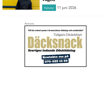
11 juni 2026
Nyheter
Annons: