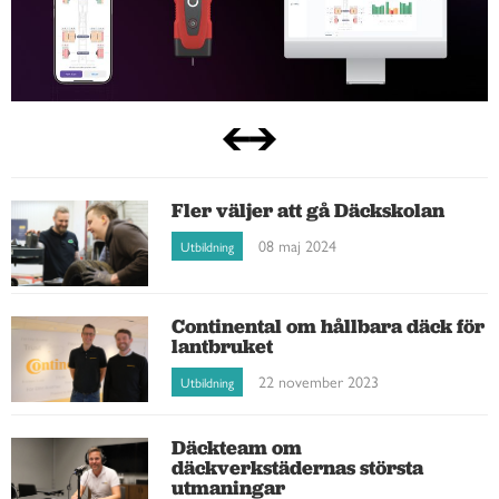
Fler väljer att gå Däckskolan
08 maj 2024
Utbildning
Continental om hållbara däck för
lantbruket
22 november 2023
Utbildning
Däckteam om
däckverkstädernas största
utmaningar