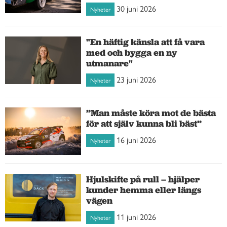
30 juni 2026
Nyheter
"En häftig känsla att få vara
med och bygga en ny
utmanare"
23 juni 2026
Nyheter
”Man måste köra mot de bästa
för att själv kunna bli bäst”
16 juni 2026
Nyheter
Hjulskifte på rull – hjälper
kunder hemma eller längs
vägen
11 juni 2026
Nyheter