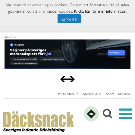
Vår hemsida använder sig av cookies. Genom att fortsätta surfa på sidan
godkänner du att vi använder cookies.
Klicka här för mer information
.
Jag förstår
Annons:
PRENUMERERA
ANNONSERA
ARKIV
KONTAKT