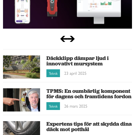
Däckklipp dämpar ljud i
innovativt mursystem
23 april 2025
Teknik
TPMS: En oumbärlig komponent
för dagens och framtidens fordon
26 mars 2025
Teknik
Expertens tips för att skydda dina
däck mot potthål