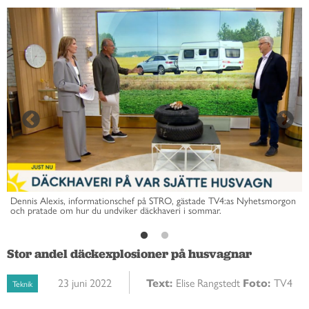
Dennis Alexis, informationschef på STRO, gästade TV4:as Nyhetsmorgon
och pratade om hur du undviker däckhaveri i sommar.
Stor andel däckexplosioner på husvagnar
23 juni 2022
Text:
Elise Rangstedt
Foto:
TV4
Teknik