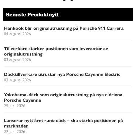
Senaste Produktnytt
Hankook blir originalutrustning på Porsche 911 Carrera
04 augusti 2026
Tillverkare stärker positionen som leverantör av
originalutrustning
03 augusti 2026
Däcktillverkare utrustar nya Porsche Cayenne Electric
03 augusti 2026
Yokohama-däck som originalutrustning på nya eldrivna
Porsche Cayenne
25 juni 2026
Lanserar nytt året runt-däck – ska stärka positionen på
marknaden
22 juni 2026