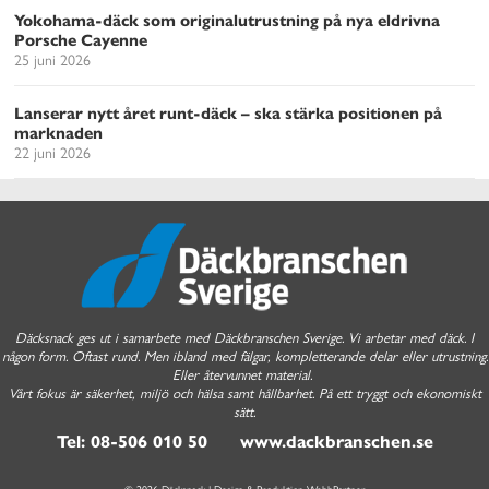
Yokohama-däck som originalutrustning på nya eldrivna
Porsche Cayenne
25 juni 2026
Lanserar nytt året runt-däck – ska stärka positionen på
marknaden
22 juni 2026
Däcksnack ges ut i samarbete med Däckbranschen Sverige. Vi arbetar med däck. I
någon form. Oftast rund. Men ibland med fälgar, kompletterande delar eller utrustning.
Eller återvunnet material.
Vårt fokus är säkerhet, miljö och hälsa samt hållbarhet. På ett tryggt och ekonomiskt
sätt.
Tel: 08-506 010 50 www.dackbranschen.se