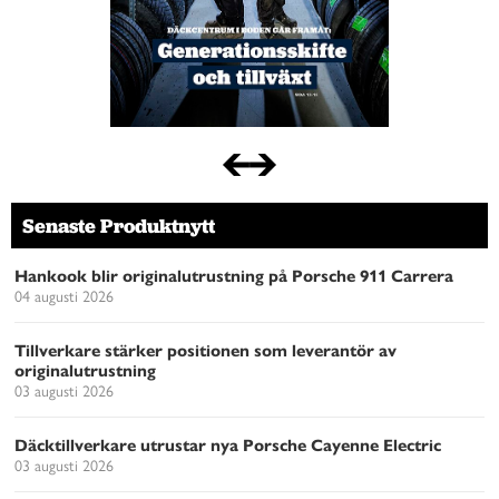
Senaste Produktnytt
Hankook blir originalutrustning på Porsche 911 Carrera
04 augusti 2026
Tillverkare stärker positionen som leverantör av
originalutrustning
03 augusti 2026
Däcktillverkare utrustar nya Porsche Cayenne Electric
03 augusti 2026