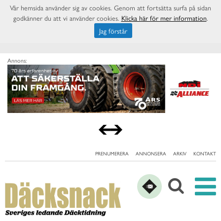
Vår hemsida använder sig av cookies. Genom att fortsätta surfa på sidan
godkänner du att vi använder cookies.
Klicka här för mer information
.
Jag förstår
Annons:
PRENUMERERA
ANNONSERA
ARKIV
KONTAKT