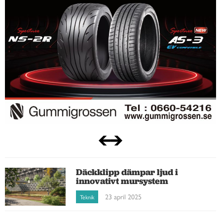
Däckklipp dämpar ljud i
innovativt mursystem
23 april 2025
Teknik