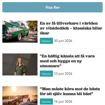
Visa fler
En av få tillverkare i världen
av vitsidedäck – klassiska bilar
ökar
30 juni 2026
Nyheter
"En häftig känsla att få vara
med och bygga en ny
utmanare"
23 juni 2026
Nyheter
”Man måste köra mot de bästa
för att själv kunna bli bäst”
16 juni 2026
Nyheter