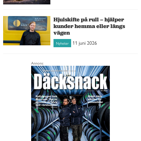
Hjulskifte på rull – hjälper
kunder hemma eller längs
vägen
11 juni 2026
Nyheter
Annons: