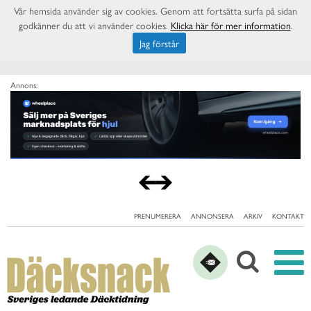
Vår hemsida använder sig av cookies. Genom att fortsätta surfa på sidan
godkänner du att vi använder cookies.
Klicka här för mer information
.
Jag förstår
Annons:
PRENUMERERA
ANNONSERA
ARKIV
KONTAKT