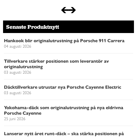
Senaste Produktnytt
Hankook blir originalutrustning på Porsche 911 Carrera
04 augusti 2026
Tillverkare stärker positionen som leverantör av
originalutrustning
03 augusti 2026
Däcktillverkare utrustar nya Porsche Cayenne Electric
03 augusti 2026
Yokohama-däck som originalutrustning på nya eldrivna
Porsche Cayenne
25 juni 2026
Lanserar nytt året runt-däck – ska stärka positionen på