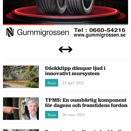
Däckklipp dämpar ljud i
innovativt mursystem
23 april 2025
Teknik
TPMS: En oumbärlig komponent
för dagens och framtidens fordon
26 mars 2025
Teknik