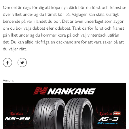
Om det är dags för dig att köpa nya däck bör du först och främst se
över vilket underlag du främst kör på. Väglagen kan skilja kraftigt
beroende på var i landet du bor. Det är även underlaget som avgör
om du bör välja dubbat eller odubbat. Tänk därför först och främst
på vilket underlag du kommer köra på och välj vinterdäck utifrån
det. Du kan alltid rådfråga en däckhandlare för att vara säker på att
du väljer rätt.
Annons: