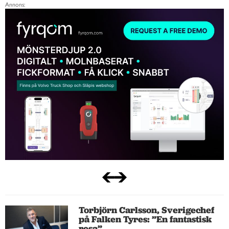
Annons:
Torbjörn Carlsson, Sverigechef
på Falken Tyres: ”En fantastisk
resa”