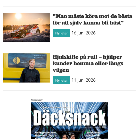
”Man måste köra mot de bästa
för att själv kunna bli bäst”
16 juni 2026
Nyheter
Hjulskifte på rull – hjälper
kunder hemma eller längs
vägen
11 juni 2026
Nyheter
Annons: