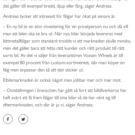
det gäller till exempel bredd, djup eller färg, säger Andreas.
Andreas tycker att intresset för fälgar har ökat på senare år.
– En ny bil är en stor investering för en privatperson nu och då vill
man att bilen ska se bra ut. När nya bilar började levereras med
lättmetallfälgar som standard trodde vi att marknaden skulle minska,
men det gäller bara att hitta rätt kunder och rätt produkt till rätt
sorts bil. Av det vi säljer från leverantören Vossen Wheels är till
exempel 80 procent från custom-sortimentet, där man köper en
fälg men anpassar den så att den sticker ut.
Elbilsmarknaden är också något man jobbar mer och mer mot.
– Omställningen i branschen har gått så fort att biltillverkarna har
haft svårt att få fram fälgar till sina bilar så de har vänt sig till
eftermarknaden, och där är ju vi, säger Andreas.