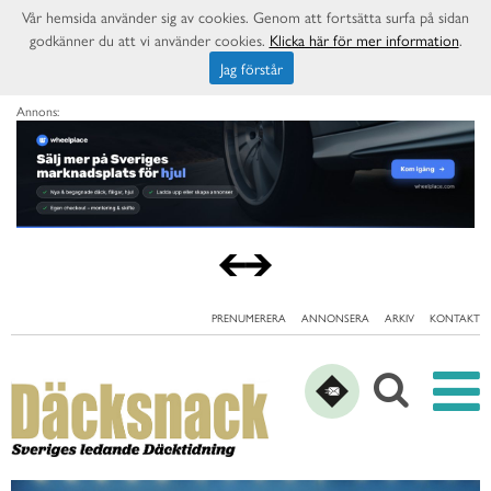
Vår hemsida använder sig av cookies. Genom att fortsätta surfa på sidan
godkänner du att vi använder cookies.
Klicka här för mer information
.
Jag förstår
Annons:
PRENUMERERA
ANNONSERA
ARKIV
KONTAKT