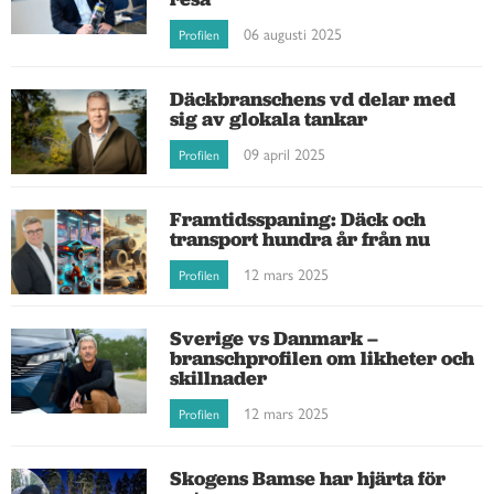
06 augusti 2025
Profilen
Däckbranschens vd delar med
sig av glokala tankar
09 april 2025
Profilen
Framtidsspaning: Däck och
transport hundra år från nu
12 mars 2025
Profilen
Sverige vs Danmark –
branschprofilen om likheter och
skillnader
12 mars 2025
Profilen
Skogens Bamse har hjärta för