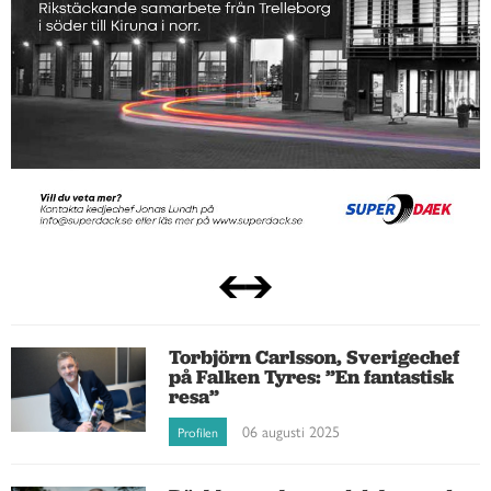
Torbjörn Carlsson, Sverigechef
på Falken Tyres: ”En fantastisk
resa”
06 augusti 2025
Profilen