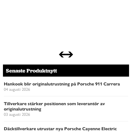
Senaste Produktnytt
Hankook blir originalutrustning på Porsche 911 Carrera
04 augusti 2026
Tillverkare stärker positionen som leverantör av
originalutrustning
03 augusti 2026
Däcktillverkare utrustar nya Porsche Cayenne Electric