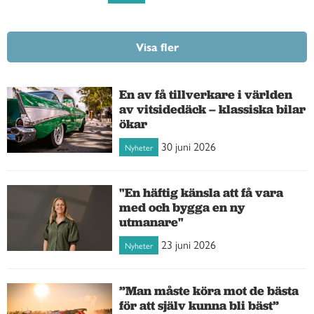
Visa fler
En av få tillverkare i världen
av vitsidedäck – klassiska bilar
ökar
30 juni 2026
Nyheter
"En häftig känsla att få vara
med och bygga en ny
utmanare"
23 juni 2026
Nyheter
”Man måste köra mot de bästa
för att själv kunna bli bäst”