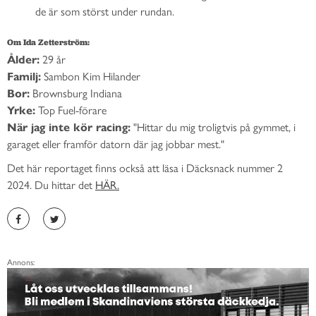
de är som störst under rundan.
Om Ida Zetterström:
Ålder:
29 år
Familj:
Sambon Kim Hilander
Bor:
Brownsburg Indiana
Yrke:
Top Fuel-förare
När jag inte kör racing:
"Hittar du mig troligtvis på gymmet, i
garaget eller framför datorn där jag jobbar mest."
Det här reportaget finns också att läsa i Däcksnack nummer 2
2024. Du hittar det
HÄR.
Annons: