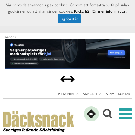
Vår hemsida använder sig av cookies. Genom att fortsätta surfa på sidan
godkänner du att vi använder cookies.
Klicka här för mer information
.
Jag förstår
Annons:
PRENUMERERA
ANNONSERA
ARKIV
KONTAKT