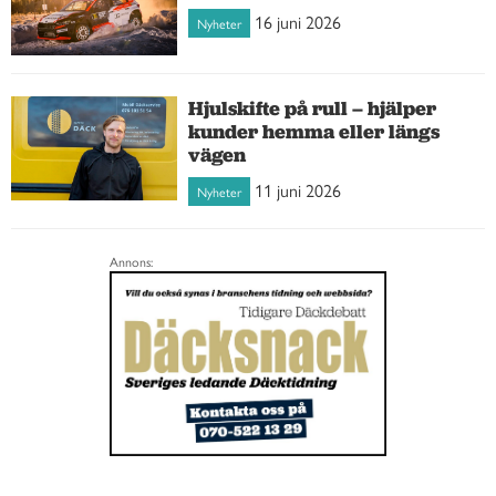
16 juni 2026
Nyheter
Hjulskifte på rull – hjälper
kunder hemma eller längs
vägen
11 juni 2026
Nyheter
Annons: