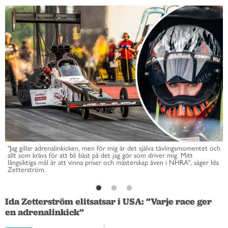
"Jag gillar adrenalinkicken, men för mig är det själva tävlingsmomentet och
allt som krävs för att bli bäst på det jag gör som driver mig. Mitt
långsiktiga mål är att vinna priser och mästerskap även i NHRA", säger Ida
Zetterström.
Ida Zetterström elitsatsar i USA: ”Varje race ger
en adrenalinkick”