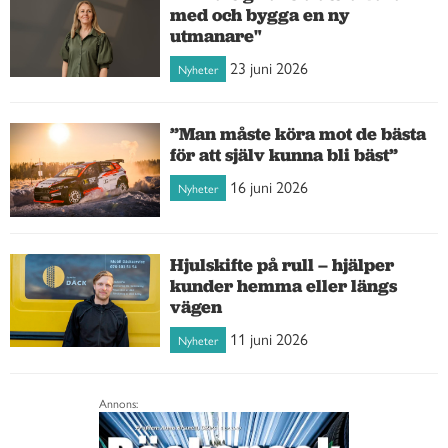
med och bygga en ny
utmanare"
23 juni 2026
Nyheter
”Man måste köra mot de bästa
för att själv kunna bli bäst”
16 juni 2026
Nyheter
Hjulskifte på rull – hjälper
kunder hemma eller längs
vägen
11 juni 2026
Nyheter
Annons: