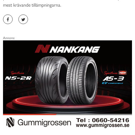
mest krävande tillämpningarna.
Annons: