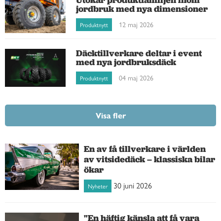
jordbruk med nya dimensioner
12 maj 2026
Produktnytt
Däcktillverkare deltar i event
med nya jordbruksdäck
04 maj 2026
Produktnytt
Visa fler
En av få tillverkare i världen
av vitsidedäck – klassiska bilar
ökar
30 juni 2026
Nyheter
"En häftig känsla att få vara