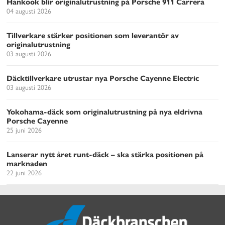
Hankook blir originalutrustning på Porsche 911 Carrera
04 augusti 2026
Tillverkare stärker positionen som leverantör av
originalutrustning
03 augusti 2026
Däcktillverkare utrustar nya Porsche Cayenne Electric
03 augusti 2026
Yokohama-däck som originalutrustning på nya eldrivna
Porsche Cayenne
25 juni 2026
Lanserar nytt året runt-däck – ska stärka positionen på
marknaden
22 juni 2026