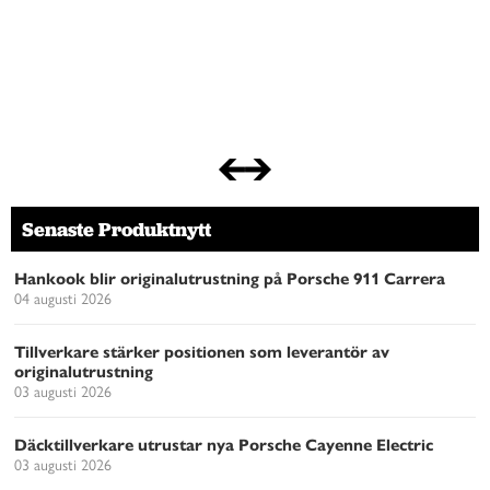
Senaste Produktnytt
Hankook blir originalutrustning på Porsche 911 Carrera
04 augusti 2026
Tillverkare stärker positionen som leverantör av
originalutrustning
03 augusti 2026
Däcktillverkare utrustar nya Porsche Cayenne Electric
03 augusti 2026