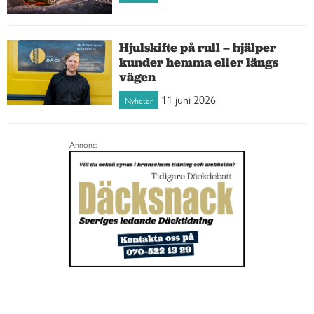
Hjulskifte på rull – hjälper
kunder hemma eller längs
vägen
11 juni 2026
Nyheter
Annons: