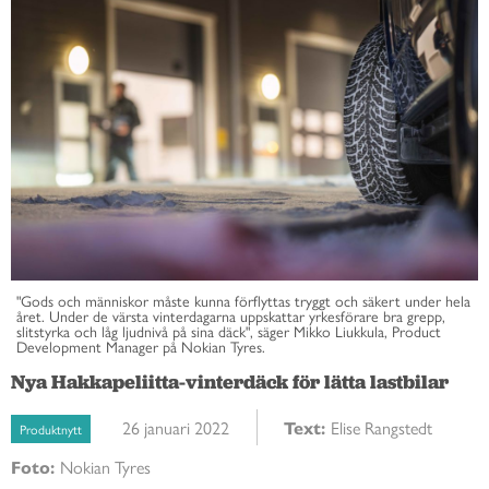
"Gods och människor måste kunna förflyttas tryggt och säkert under hela
året. Under de värsta vinterdagarna uppskattar yrkesförare bra grepp,
slitstyrka och låg ljudnivå på sina däck", säger Mikko Liukkula, Product
Development Manager på Nokian Tyres.
Nya Hakkapeliitta-vinterdäck för lätta lastbilar
26 januari 2022
Text:
Elise Rangstedt
Produktnytt
Foto:
Nokian Tyres