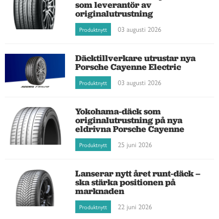
som leverantör av
originalutrustning
03 augusti 2026
Produktnytt
Däcktillverkare utrustar nya
Porsche Cayenne Electric
03 augusti 2026
Produktnytt
Yokohama-däck som
originalutrustning på nya
eldrivna Porsche Cayenne
25 juni 2026
Produktnytt
Lanserar nytt året runt-däck –
ska stärka positionen på
marknaden
22 juni 2026
Produktnytt