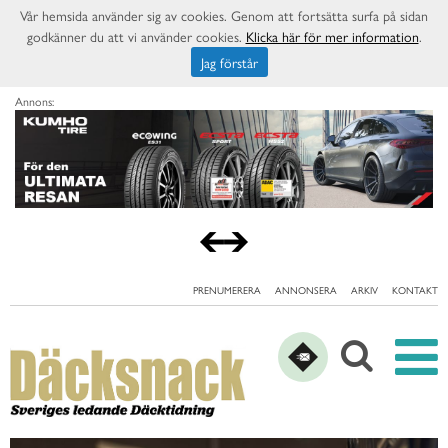
Vår hemsida använder sig av cookies. Genom att fortsätta surfa på sidan
godkänner du att vi använder cookies.
Klicka här för mer information
.
Jag förstår
Annons:
PRENUMERERA
ANNONSERA
ARKIV
KONTAKT