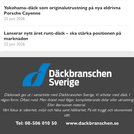
Yokohama-däck som originalutrustning på nya eldrivna
Porsche Cayenne
25 juni 2026
Lanserar nytt året runt-däck – ska stärka positionen på
marknaden
22 juni 2026
Däcksnack ges ut i samarbete med Däckbranschen Sverige. Vi arbetar med däck. I
någon form. Oftast rund. Men ibland med fälgar, kompletterande delar eller utrustning.
Eller återvunnet material.
Vårt fokus är säkerhet, miljö och hälsa samt hållbarhet. På ett tryggt och ekonomiskt
sätt.
Tel: 08-506 010 50 www.dackbranschen.se