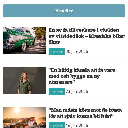
Visa fler
En av få tillverkare i världen
av vitsidedäck – klassiska bilar
ökar
30 juni 2026
Nyheter
"En häftig känsla att få vara
med och bygga en ny
utmanare"
23 juni 2026
Nyheter
”Man måste köra mot de bästa
för att själv kunna bli bäst”
16 juni 2026
Nyheter