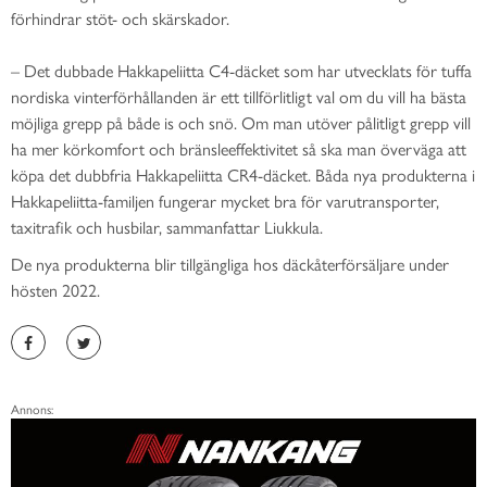
förhindrar stöt- och skärskador.
– Det dubbade Hakkapeliitta C4-däcket som har utvecklats för tuffa
nordiska vinterförhållanden är ett tillförlitligt val om du vill ha bästa
möjliga grepp på både is och snö. Om man utöver pålitligt grepp vill
ha mer körkomfort och bränsleeffektivitet så ska man överväga att
köpa det dubbfria Hakkapeliitta CR4-däcket. Båda nya produkterna i
Hakkapeliitta-familjen fungerar mycket bra för varutransporter,
taxitrafik och husbilar, sammanfattar Liukkula.
De nya produkterna blir tillgängliga hos däckåterförsäljare under
hösten 2022.
Annons: