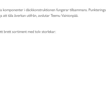
 alla komponenter i däckkonstruktionen fungerar tillsammans. Punktering
a att tåla åverkan utifrån, avslutar Teemu Vainionpää.
tt brett sortiment med tolv storlekar: