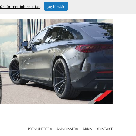
 här för mer information
.
Jag förstår
PRENUMERERA
ANNONSERA
ARKIV
KONTAKT