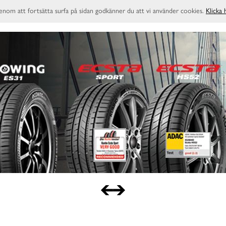
enom att fortsätta surfa på sidan godkänner du att vi använder cookies.
Klicka