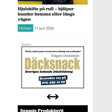
Hjulskifte på rull – hjälper
kunder hemma eller längs
vägen
Nyheter
11 juni 2026
Annons:
Senaste Produktnytt