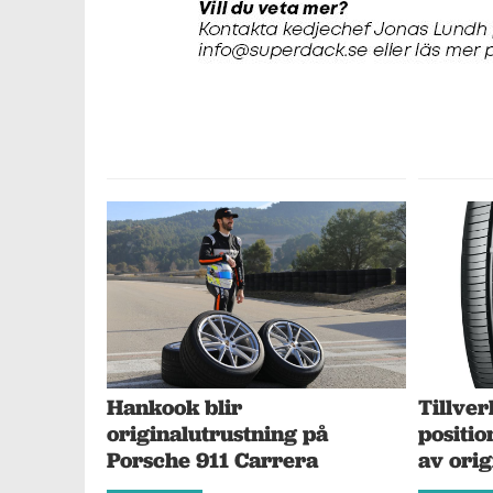
Tillver
Hankook blir
positi
originalutrustning på
av orig
Porsche 911 Carrera