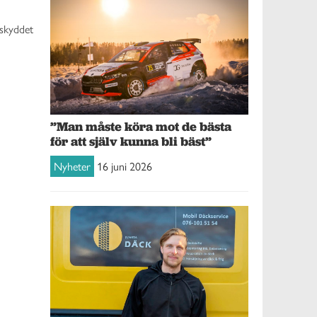
sskyddet
”Man måste köra mot de bästa
för att själv kunna bli bäst”
Nyheter
16 juni 2026