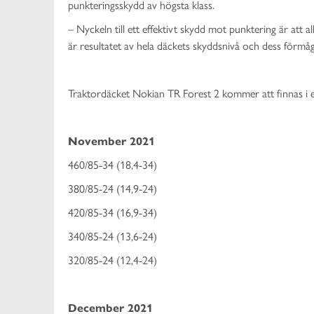
punkteringsskydd av högsta klass.
– Nyckeln till ett effektivt skydd mot punktering är att
är resultatet av hela däckets skyddsnivå och dess förmåg
Traktordäcket Nokian TR Forest 2 kommer att finnas i e
November 2021
460/85-34 (18,4-34)
380/85-24 (14,9-24)
420/85-34 (16,9-34)
340/85-24 (13,6-24)
320/85-24 (12,4-24)
December 2021