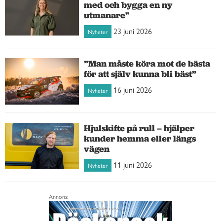
med och bygga en ny
utmanare"
23 juni 2026
Nyheter
”Man måste köra mot de bästa
för att själv kunna bli bäst”
16 juni 2026
Nyheter
Hjulskifte på rull – hjälper
kunder hemma eller längs
vägen
11 juni 2026
Nyheter
Annons: