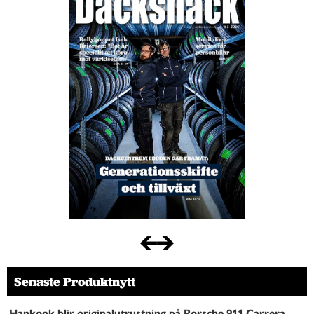
Senaste Produktnytt
Hankook blir originalutrustning på Porsche 911 Carrera