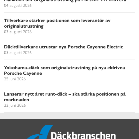
04 augusti 2026
Tillverkare stärker positionen som leverantör av
originalutrustning
03 augusti 2026
Däcktillverkare utrustar nya Porsche Cayenne Electric
03 augusti 2026
Yokohama-däck som originalutrustning på nya eldrivna
Porsche Cayenne
25 juni 2026
Lanserar nytt året runt-däck – ska stärka positionen på
marknaden
22 juni 2026