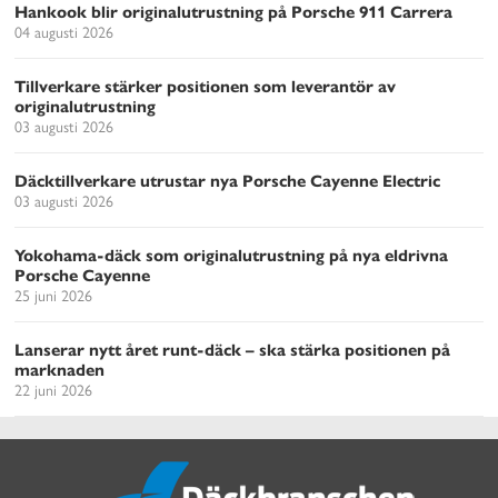
Hankook blir originalutrustning på Porsche 911 Carrera
04 augusti 2026
Tillverkare stärker positionen som leverantör av
originalutrustning
03 augusti 2026
Däcktillverkare utrustar nya Porsche Cayenne Electric
03 augusti 2026
Yokohama-däck som originalutrustning på nya eldrivna
Porsche Cayenne
25 juni 2026
Lanserar nytt året runt-däck – ska stärka positionen på
marknaden
22 juni 2026