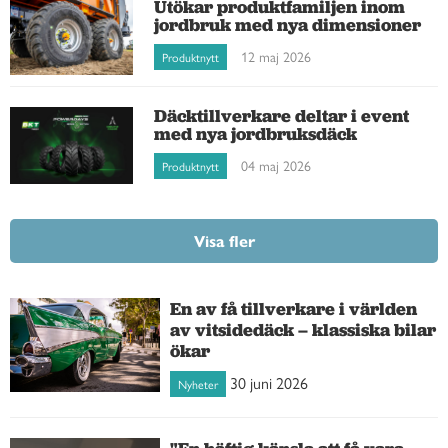
Utökar produktfamiljen inom
jordbruk med nya dimensioner
12 maj 2026
Produktnytt
Däcktillverkare deltar i event
med nya jordbruksdäck
04 maj 2026
Produktnytt
Visa fler
En av få tillverkare i världen
av vitsidedäck – klassiska bilar
ökar
30 juni 2026
Nyheter