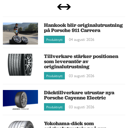
Hankook blir originalutrustning
på Porsche 911 Carrera
04 augusti 2026
Produktnytt
Tillverkare stärker positionen
som leverantör av
originalutrustning
03 augusti 2026
Produktnytt
Däcktillverkare utrustar nya
Porsche Cayenne Electric
03 augusti 2026
Produktnytt
Yokohama-däck som