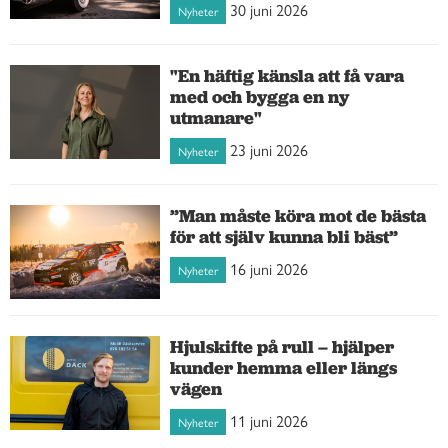
30 juni 2026
Nyheter
"En häftig känsla att få vara
med och bygga en ny
utmanare"
23 juni 2026
Nyheter
”Man måste köra mot de bästa
för att själv kunna bli bäst”
16 juni 2026
Nyheter
Hjulskifte på rull – hjälper
kunder hemma eller längs
vägen
11 juni 2026
Nyheter