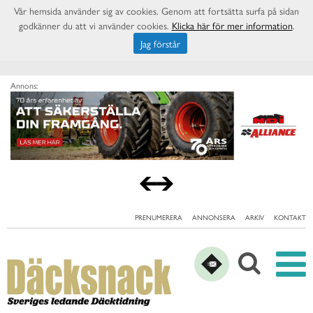
Vår hemsida använder sig av cookies. Genom att fortsätta surfa på sidan
godkänner du att vi använder cookies.
Klicka här för mer information
.
Jag förstår
Annons:
PRENUMERERA
ANNONSERA
ARKIV
KONTAKT