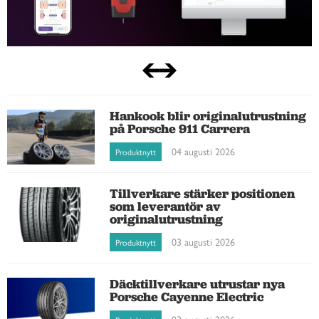
Hankook blir originalutrustning
på Porsche 911 Carrera
04 augusti 2026
Produktnytt
Tillverkare stärker positionen
som leverantör av
originalutrustning
03 augusti 2026
Produktnytt
Däcktillverkare utrustar nya
Porsche Cayenne Electric
03 augusti 2026