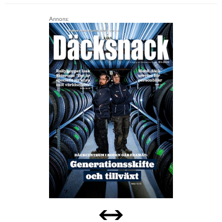
Annons: