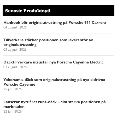
Senaste Produktnytt
Hankook blir originalutrustning på Porsche 911 Carrera
04 augusti 2026
Tillverkare stärker positionen som leverantör av
originalutrustning
03 augusti 2026
Däcktillverkare utrustar nya Porsche Cayenne Electric
03 augusti 2026
Yokohama-däck som originalutrustning på nya eldrivna
Porsche Cayenne
25 juni 2026
Lanserar nytt året runt-däck – ska stärka positionen på
marknaden
22 juni 2026