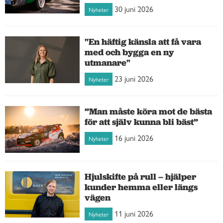
30 juni 2026
Nyheter
"En häftig känsla att få vara
med och bygga en ny
utmanare"
23 juni 2026
Nyheter
”Man måste köra mot de bästa
för att själv kunna bli bäst”
16 juni 2026
Nyheter
Hjulskifte på rull – hjälper
kunder hemma eller längs
vägen
11 juni 2026
Nyheter