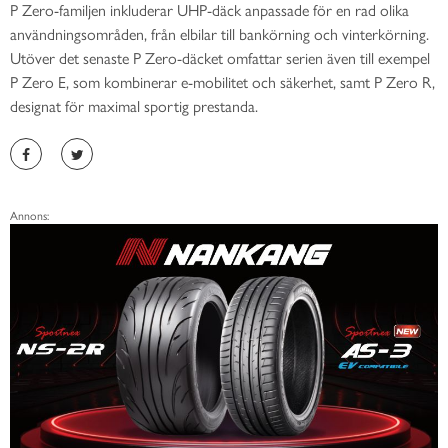
P Zero-familjen inkluderar UHP-däck anpassade för en rad olika
användningsområden, från elbilar till bankörning och vinterkörning.
Utöver det senaste P Zero-däcket omfattar serien även till exempel
P Zero E, som kombinerar e-mobilitet och säkerhet, samt P Zero R,
designat för maximal sportig prestanda.
Annons: