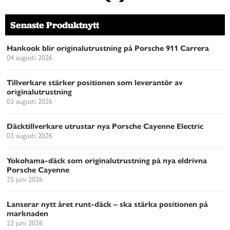
Senaste Produktnytt
Hankook blir originalutrustning på Porsche 911 Carrera
04 augusti 2026
Tillverkare stärker positionen som leverantör av
originalutrustning
03 augusti 2026
Däcktillverkare utrustar nya Porsche Cayenne Electric
03 augusti 2026
Yokohama-däck som originalutrustning på nya eldrivna
Porsche Cayenne
25 juni 2026
Lanserar nytt året runt-däck – ska stärka positionen på
marknaden
22 juni 2026