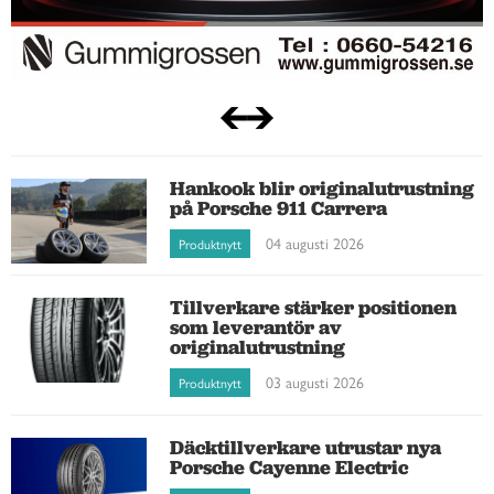
Hankook blir originalutrustning
på Porsche 911 Carrera
04 augusti 2026
Produktnytt
Tillverkare stärker positionen
som leverantör av
originalutrustning
03 augusti 2026
Produktnytt
Däcktillverkare utrustar nya
Porsche Cayenne Electric