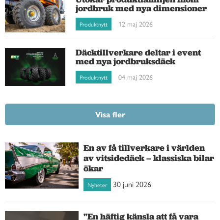
jordbruk med nya dimensioner
12 maj 2026
Produktnytt
Däcktillverkare deltar i event
med nya jordbruksdäck
04 maj 2026
Produktnytt
Visa fler
En av få tillverkare i världen
av vitsidedäck – klassiska bilar
ökar
30 juni 2026
Nyheter
"En häftig känsla att få vara