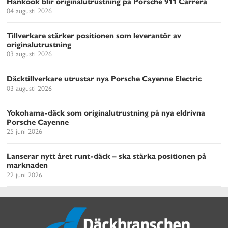
Hankook blir originalutrustning på Porsche 911 Carrera
04 augusti 2026
Tillverkare stärker positionen som leverantör av
originalutrustning
03 augusti 2026
Däcktillverkare utrustar nya Porsche Cayenne Electric
03 augusti 2026
Yokohama-däck som originalutrustning på nya eldrivna
Porsche Cayenne
25 juni 2026
Lanserar nytt året runt-däck – ska stärka positionen på
marknaden
22 juni 2026