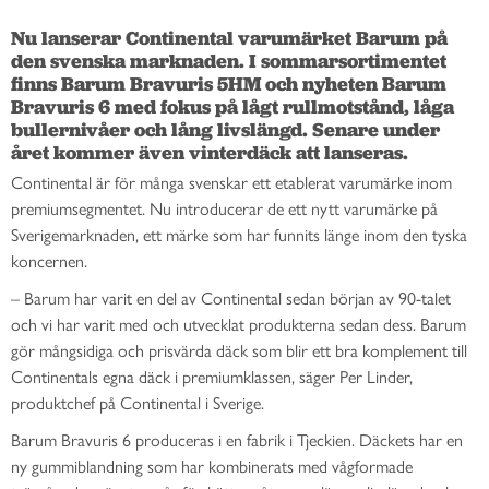
Nu lanserar Continental varumärket Barum på 
den svenska marknaden. I sommarsortimentet 
finns Barum Bravuris 5HM och nyheten Barum 
Bravuris 6 med fokus på lågt rullmotstånd, låga 
bullernivåer och lång livslängd. Senare under 
året kommer även vinterdäck att lanseras.
Continental är för många svenskar ett etablerat varumärke inom
premiumsegmentet. Nu introducerar de ett nytt varumärke på
Sverigemarknaden, ett märke som har funnits länge inom den tyska
koncernen.
– Barum har varit en del av Continental sedan början av 90-talet
och vi har varit med och utvecklat produkterna sedan dess. Barum
gör mångsidiga och prisvärda däck som blir ett bra komplement till
Continentals egna däck i premiumklassen, säger Per Linder,
produktchef på Continental i Sverige.
Barum Bravuris 6 produceras i en fabrik i Tjeckien. Däckets har en
ny gummiblandning som har kombinerats med vågformade