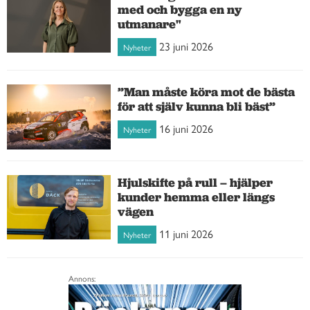
med och bygga en ny
utmanare"
23 juni 2026
Nyheter
”Man måste köra mot de bästa
för att själv kunna bli bäst”
16 juni 2026
Nyheter
Hjulskifte på rull – hjälper
kunder hemma eller längs
vägen
11 juni 2026
Nyheter
Annons: