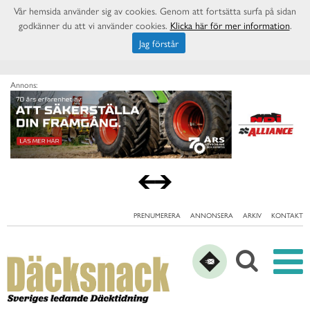
Vår hemsida använder sig av cookies. Genom att fortsätta surfa på sidan
godkänner du att vi använder cookies.
Klicka här för mer information
.
Jag förstår
Annons:
PRENUMERERA
ANNONSERA
ARKIV
KONTAKT