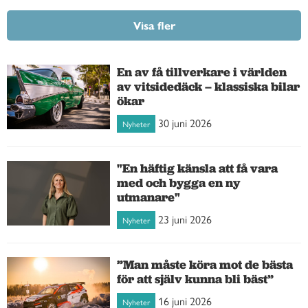
Visa fler
En av få tillverkare i världen
av vitsidedäck – klassiska bilar
ökar
30 juni 2026
Nyheter
"En häftig känsla att få vara
med och bygga en ny
utmanare"
23 juni 2026
Nyheter
”Man måste köra mot de bästa
för att själv kunna bli bäst”
16 juni 2026
Nyheter