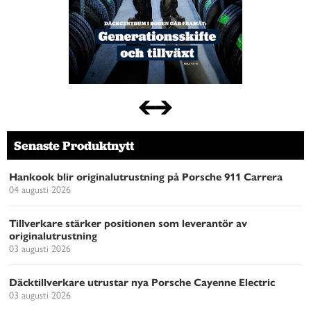
Senaste Produktnytt
Hankook blir originalutrustning på Porsche 911 Carrera
04 augusti 2026
Tillverkare stärker positionen som leverantör av
originalutrustning
03 augusti 2026
Däcktillverkare utrustar nya Porsche Cayenne Electric
03 augusti 2026