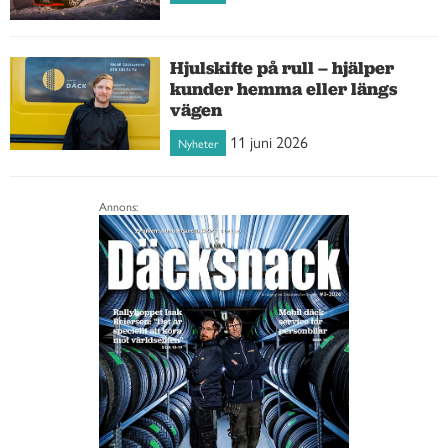
Hjulskifte på rull – hjälper
kunder hemma eller längs
vägen
11 juni 2026
Nyheter
Annons: