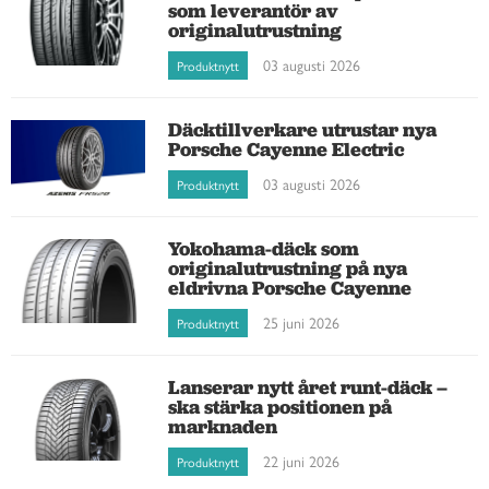
som leverantör av
originalutrustning
03 augusti 2026
Produktnytt
Däcktillverkare utrustar nya
Porsche Cayenne Electric
03 augusti 2026
Produktnytt
Yokohama-däck som
originalutrustning på nya
eldrivna Porsche Cayenne
25 juni 2026
Produktnytt
Lanserar nytt året runt-däck –
ska stärka positionen på
marknaden
22 juni 2026
Produktnytt