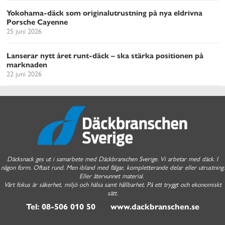
Yokohama-däck som originalutrustning på nya eldrivna
Porsche Cayenne
25 juni 2026
Lanserar nytt året runt-däck – ska stärka positionen på
marknaden
22 juni 2026
Däcksnack ges ut i samarbete med Däckbranschen Sverige. Vi arbetar med däck. I
någon form. Oftast rund. Men ibland med fälgar, kompletterande delar eller utrustning.
Eller återvunnet material.
Vårt fokus är säkerhet, miljö och hälsa samt hållbarhet. På ett tryggt och ekonomiskt
sätt.
Tel: 08-506 010 50 www.dackbranschen.se