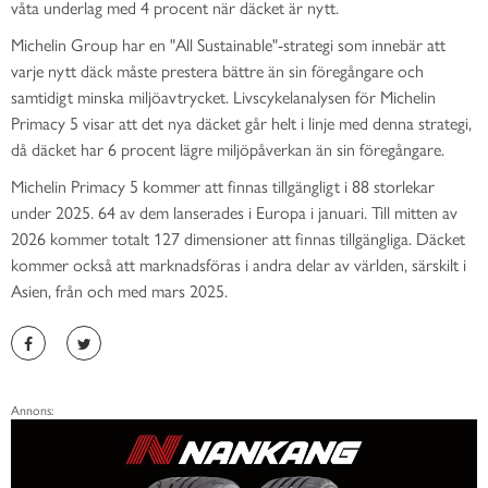
våta underlag med 4 procent när däcket är nytt.
Michelin Group har en "All Sustainable"-strategi som innebär att
varje nytt däck måste prestera bättre än sin föregångare och
samtidigt minska miljöavtrycket. Livscykelanalysen för Michelin
Primacy 5 visar att det nya däcket går helt i linje med denna strategi,
då däcket har 6 procent lägre miljöpåverkan än sin föregångare.
Michelin Primacy 5 kommer att finnas tillgängligt i 88 storlekar
under 2025. 64 av dem lanserades i Europa i januari. Till mitten av
2026 kommer totalt 127 dimensioner att finnas tillgängliga. Däcket
kommer också att marknadsföras i andra delar av världen, särskilt i
Asien, från och med mars 2025.
Annons: