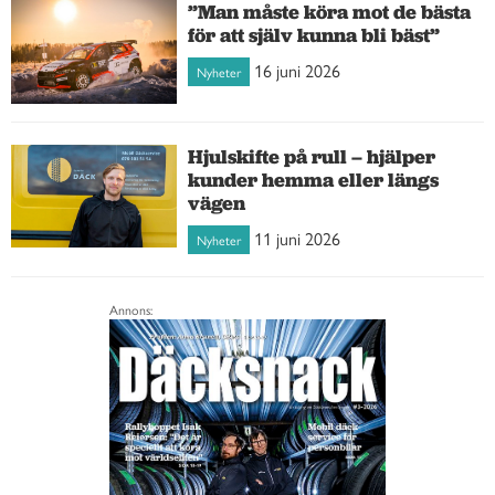
”Man måste köra mot de bästa
för att själv kunna bli bäst”
16 juni 2026
Nyheter
Hjulskifte på rull – hjälper
kunder hemma eller längs
vägen
11 juni 2026
Nyheter
Annons: