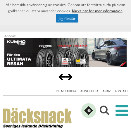
Vår hemsida använder sig av cookies. Genom att fortsätta surfa på sidan
godkänner du att vi använder cookies.
Klicka här för mer information
.
Jag förstår
Annons:
PRENUMERERA
ANNONSERA
ARKIV
KONTAKT