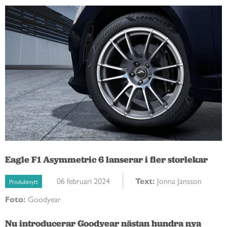
Eagle F1 Asymmetric 6 lanserar i fler storlekar
06 februari 2024
Text:
Jonna Jansson
Produktnytt
Foto:
Goodyear
Nu introducerar Goodyear nästan hundra nya 