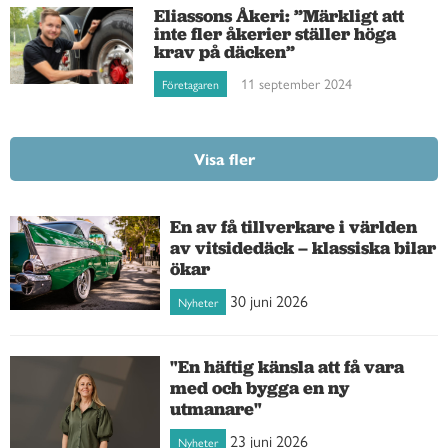
Eliassons Åkeri: ”Märkligt att
inte fler åkerier ställer höga
krav på däcken”
11 september 2024
Företagaren
Visa fler
En av få tillverkare i världen
av vitsidedäck – klassiska bilar
ökar
30 juni 2026
Nyheter
"En häftig känsla att få vara
med och bygga en ny
utmanare"
23 juni 2026
Nyheter