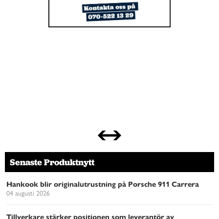
Senaste Produktnytt
Hankook blir originalutrustning på Porsche 911 Carrera
04 augusti 2026
Tillverkare stärker positionen som leverantör av