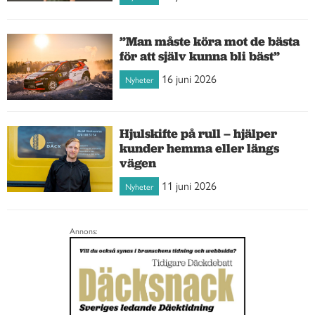
”Man måste köra mot de bästa
för att själv kunna bli bäst”
16 juni 2026
Nyheter
Hjulskifte på rull – hjälper
kunder hemma eller längs
vägen
11 juni 2026
Nyheter
Annons: