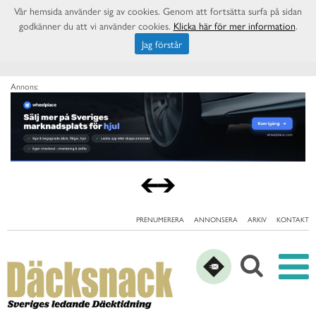
Vår hemsida använder sig av cookies. Genom att fortsätta surfa på sidan
godkänner du att vi använder cookies.
Klicka här för mer information
.
Jag förstår
Annons:
PRENUMERERA
ANNONSERA
ARKIV
KONTAKT