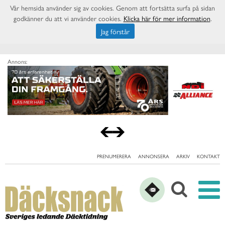
Vår hemsida använder sig av cookies. Genom att fortsätta surfa på sidan
godkänner du att vi använder cookies.
Klicka här för mer information
.
Jag förstår
Annons:
PRENUMERERA
ANNONSERA
ARKIV
KONTAKT