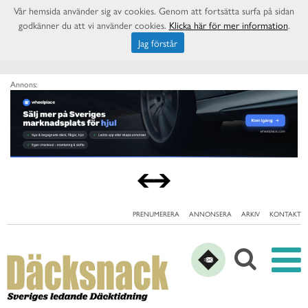
Vår hemsida använder sig av cookies. Genom att fortsätta surfa på sidan
godkänner du att vi använder cookies.
Klicka här för mer information
.
Jag förstår
Annons:
PRENUMERERA
ANNONSERA
ARKIV
KONTAKT