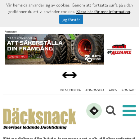
Vår hemsida använder sig av cookies. Genom att fortsätta surfa på sidan
godkänner du att vi använder cookies.
Klicka här för mer information
.
Jag förstår
Annons:
PRENUMERERA
ANNONSERA
ARKIV
KONTAKT