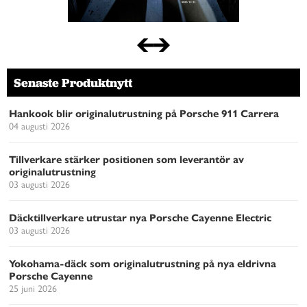
Senaste Produktnytt
Hankook blir originalutrustning på Porsche 911 Carrera
04 augusti 2026
Tillverkare stärker positionen som leverantör av
originalutrustning
03 augusti 2026
Däcktillverkare utrustar nya Porsche Cayenne Electric
03 augusti 2026
Yokohama-däck som originalutrustning på nya eldrivna
Porsche Cayenne
25 juni 2026