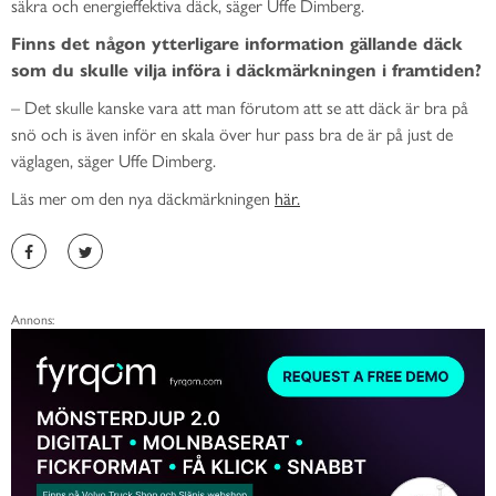
säkra och energieffektiva däck, säger Uffe Dimberg.
Finns det någon ytterligare information gällande däck
som du skulle vilja införa i däckmärkningen i framtiden?
–
Det skulle kanske vara att man förutom att se att däck är bra på
snö och is även inför en skala över hur pass bra de är på just de
väglagen, säger Uffe Dimberg.
Läs mer om den nya däckmärkningen
här.
Annons: