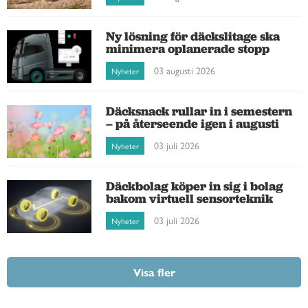
Ny lösning för däckslitage ska
minimera oplanerade stopp
03 augusti 2026
Nyheter
Däcksnack rullar in i semestern
– på återseende igen i augusti
03 juli 2026
Nyheter
Däckbolag köper in sig i bolag
bakom virtuell sensorteknik
03 juli 2026
Nyheter
Visa fler