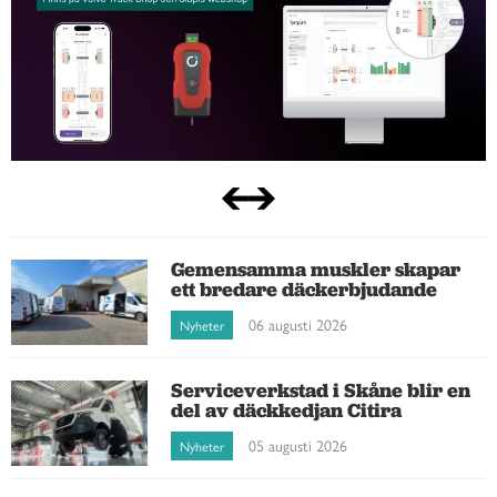
Gemensamma muskler skapar
ett bredare däckerbjudande
06 augusti 2026
Nyheter
Serviceverkstad i Skåne blir en
del av däckkedjan Citira
05 augusti 2026
Nyheter