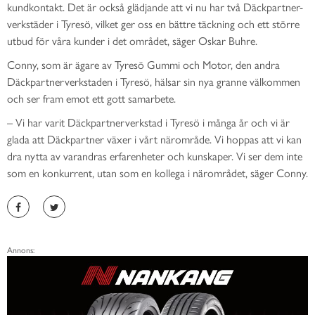
kundkontakt. Det är också glädjande att vi nu har två Däckpartner-
verkstäder i Tyresö, vilket ger oss en bättre täckning och ett större
utbud för våra kunder i det området, säger Oskar Buhre.
Conny, som är ägare av Tyresö Gummi och Motor, den andra
Däckpartnerverkstaden i Tyresö, hälsar sin nya granne välkommen
och ser fram emot ett gott samarbete.
– Vi har varit Däckpartnerverkstad i Tyresö i många år och vi är
glada att Däckpartner växer i vårt närområde. Vi hoppas att vi kan
dra nytta av varandras erfarenheter och kunskaper. Vi ser dem inte
som en konkurrent, utan som en kollega i närområdet, säger Conny.
Annons: