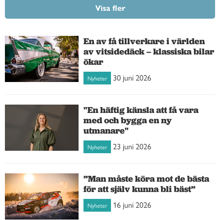
Visa fler
En av få tillverkare i världen
av vitsidedäck – klassiska bilar
ökar
30 juni 2026
Nyheter
"En häftig känsla att få vara
med och bygga en ny
utmanare"
23 juni 2026
Nyheter
”Man måste köra mot de bästa
för att själv kunna bli bäst”
16 juni 2026
Nyheter