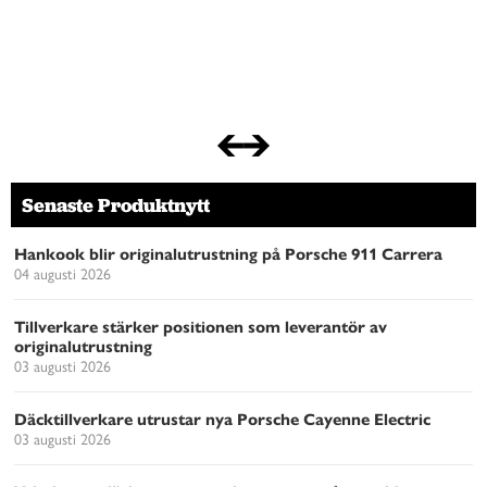
Senaste Produktnytt
Hankook blir originalutrustning på Porsche 911 Carrera
04 augusti 2026
Tillverkare stärker positionen som leverantör av
originalutrustning
03 augusti 2026
Däcktillverkare utrustar nya Porsche Cayenne Electric
03 augusti 2026