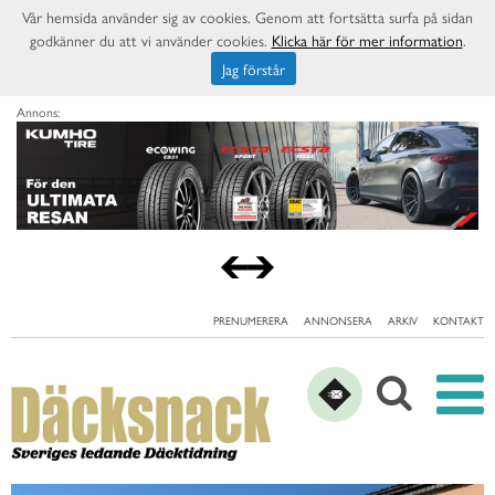
Vår hemsida använder sig av cookies. Genom att fortsätta surfa på sidan
godkänner du att vi använder cookies.
Klicka här för mer information
.
Jag förstår
Annons:
PRENUMERERA
ANNONSERA
ARKIV
KONTAKT