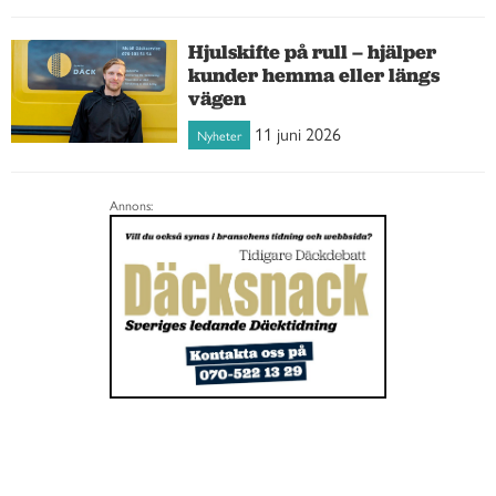
Hjulskifte på rull – hjälper
kunder hemma eller längs
vägen
11 juni 2026
Nyheter
Annons: