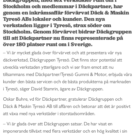
Stockholm och medlemmar i Däckpartner, har 
genom en inkråmsaffär förvärvat Däck & Maskin 
Tyresö ABs lokaler och kunder. Den nya 
verkstaden ligger i Tyresö, strax söder om 
Stockholm. Genom förvärvet bidrar Däckgruppen 
till att Däckpartner nu finns representerade på 
över 180 platser runt om i Sverige.
–
Vi är mycket glada över förvärvet och att presentera vår nya
däckverkstad, Däckgruppen Tyresö. Det finns stor potential att
utveckla verkstaden ytterligare och vi ser fram emot att nu
tillsammans med Däckpartner/Tyresö Gummi & Motor, erbjuda våra
kunder den bästa servicen och de bästa produkterna på marknaden
i Tyresö, säger David Stamrin, ägare av Däckgruppen.
Oskar Buhre, vd för Däckpartner, gratulerar Däckgruppen och
Däck & Maskin Tyresö AB till affären och betonar att det är positivt
att växa med nya verkstäder i storstadsområden.
– Vi är glada över att Däckgruppen satsar. De har visat en
imponerande tillväxt med flera verkstäder och en hög kvalitet i sin