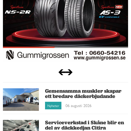
Gemensamma muskler skapar
ett bredare däckerbjudande
06 augusti 2026
Nyheter
Serviceverkstad i Skåne blir en
del av däckkedjan Citira