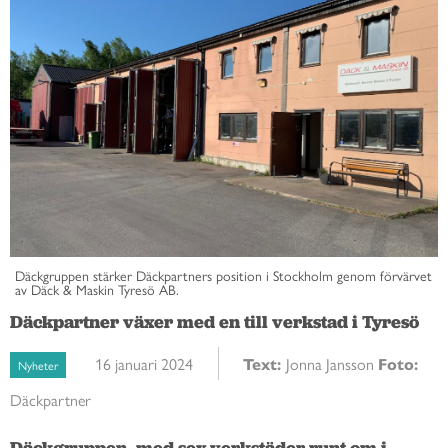
Däckgruppen stärker Däckpartners position i Stockholm genom förvärvet
av Däck & Maskin Tyresö AB.
Däckpartner växer med en till verkstad i Tyresö
16 januari 2024
Text:
Jonna Jansson
Foto:
Nyheter
Däckpartner
Däckgruppen, med sex verkstäder runt om i 