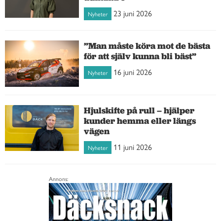
23 juni 2026
Nyheter
”Man måste köra mot de bästa
för att själv kunna bli bäst”
16 juni 2026
Nyheter
Hjulskifte på rull – hjälper
kunder hemma eller längs
vägen
11 juni 2026
Nyheter
Annons: