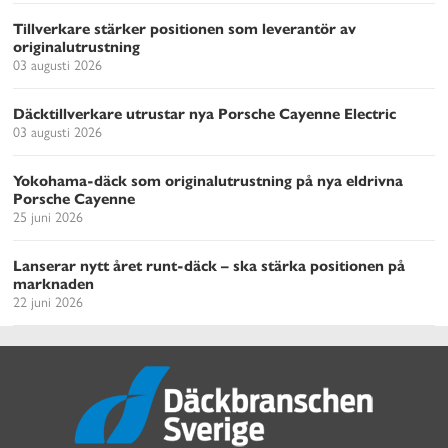
Tillverkare stärker positionen som leverantör av
originalutrustning
03 augusti 2026
Däcktillverkare utrustar nya Porsche Cayenne Electric
03 augusti 2026
Yokohama-däck som originalutrustning på nya eldrivna
Porsche Cayenne
25 juni 2026
Lanserar nytt året runt-däck – ska stärka positionen på
marknaden
22 juni 2026