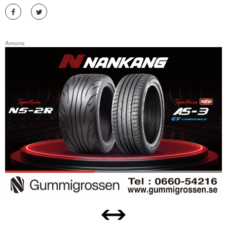
Annons: