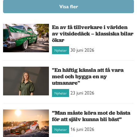
Visa fler
En av få tillverkare i världen
av vitsidedäck – klassiska bilar
ökar
30 juni 2026
Nyheter
"En häftig känsla att få vara
med och bygga en ny
utmanare"
23 juni 2026
Nyheter
”Man måste köra mot de bästa
för att själv kunna bli bäst”
16 juni 2026
Nyheter