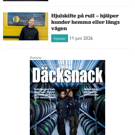
Hjulskifte på rull – hjälper
kunder hemma eller längs
vägen
11 juni 2026
Nyheter
Annons: