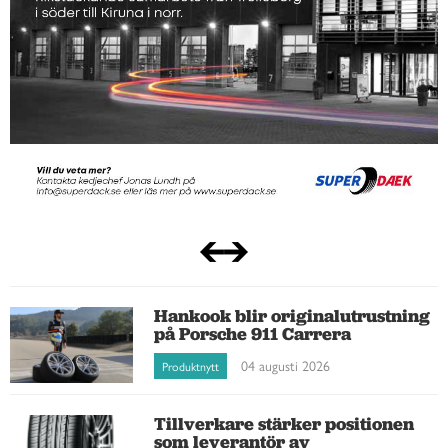
Hankook blir originalutrustning
på Porsche 911 Carrera
04 augusti 2026
Produktnytt
Tillverkare stärker positionen
som leverantör av