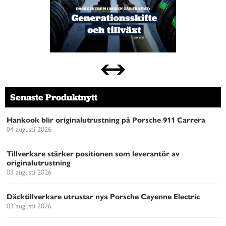
Senaste Produktnytt
Hankook blir originalutrustning på Porsche 911 Carrera
04 augusti 2026
Tillverkare stärker positionen som leverantör av
originalutrustning
03 augusti 2026
Däcktillverkare utrustar nya Porsche Cayenne Electric
03 augusti 2026