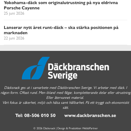
Yokohama-däck som originalutrustning på nya eldrivna
Porsche Cayenne
25 juni 2026
Lanserar nytt året runt-däck – ska stärka positionen på
marknaden
22 juni 2026
Däcksnack ges ut i samarbete med Däckbranschen Sverige. Vi arbetar med däck. I
någon form. Oftast rund. Men ibland med fälgar, kompletterande delar eller utrustning.
Eller återvunnet material.
Vårt fokus är säkerhet, miljö och hälsa samt hållbarhet. På ett tryggt och ekonomiskt
sätt.
Tel: 08-506 010 50 www.dackbranschen.se
© 2026 Däcksnack | Design & Produktion
WebbPartner