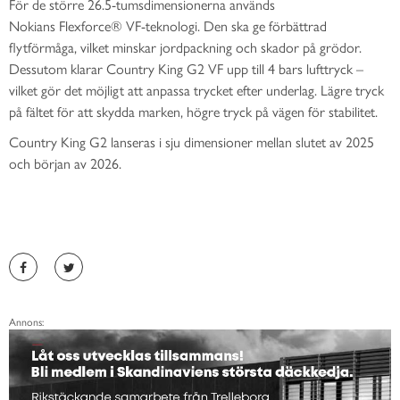
För de större 26.5-tumsdimensionerna används
Nokians Flexforce® VF-teknologi. Den ska ge förbättrad
flytförmåga, vilket minskar jordpackning och skador på grödor.
Dessutom klarar Country King G2 VF upp till 4 bars lufttryck –
vilket gör det möjligt att anpassa trycket efter underlag. Lägre tryck
på fältet för att skydda marken, högre tryck på vägen för stabilitet.
Country King G2 lanseras i sju dimensioner mellan slutet av 2025
och början av 2026.
Annons: