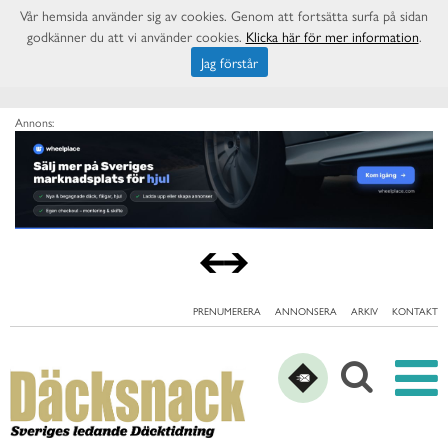
Vår hemsida använder sig av cookies. Genom att fortsätta surfa på sidan
godkänner du att vi använder cookies.
Klicka här för mer information
.
Jag förstår
Annons:
PRENUMERERA
ANNONSERA
ARKIV
KONTAKT