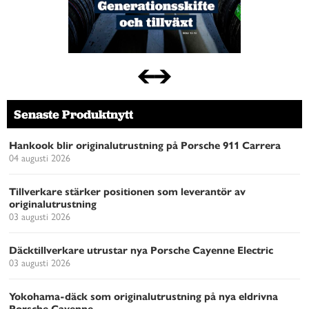
Senaste Produktnytt
Hankook blir originalutrustning på Porsche 911 Carrera
04 augusti 2026
Tillverkare stärker positionen som leverantör av
originalutrustning
03 augusti 2026
Däcktillverkare utrustar nya Porsche Cayenne Electric
03 augusti 2026
Yokohama-däck som originalutrustning på nya eldrivna
Porsche Cayenne