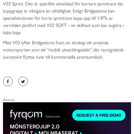
V03 Sprint. Den är specifikt utvecklad för kortare sprintrace där
toppgrepp är viktigare än uthållighet. Enligt Bridgestone kan
specialversionen för korta sprintrace kapa upp till 1,9?% av
varvtiden jämfört med V02 SOFT – en skillnad som kan avgöra i
tajta lopp.
Med V03 lyfter Bridgestone fram sin strategi att använda
motorsporten som ett ”mobilt utvecklingslabb”, där racingteknik
successivt flyttas över till kommersiella premiumdäck.
Annons: