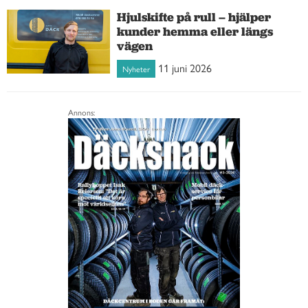
Hjulskifte på rull – hjälper
kunder hemma eller längs
vägen
11 juni 2026
Nyheter
Annons: