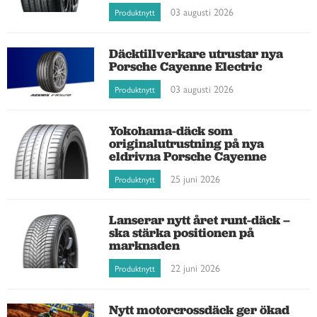
03 augusti 2026
Produktnytt
Däcktillverkare utrustar nya
Porsche Cayenne Electric
03 augusti 2026
Produktnytt
Yokohama-däck som
originalutrustning på nya
eldrivna Porsche Cayenne
25 juni 2026
Produktnytt
Lanserar nytt året runt-däck –
ska stärka positionen på
marknaden
22 juni 2026
Produktnytt
Nytt motorcrossdäck ger ökad