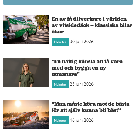
En av få tillverkare i världen
av vitsidedäck – klassiska bilar
ökar
30 juni 2026
Nyheter
"En häftig känsla att få vara
med och bygga en ny
utmanare"
23 juni 2026
Nyheter
”Man måste köra mot de bästa
för att själv kunna bli bäst”
16 juni 2026
Nyheter