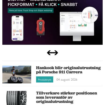
Hankook blir originalutrustning
på Porsche 911 Carrera
04 augusti 2026
Produktnytt
Tillverkare stärker positionen
som leverantör av
originalutrustning