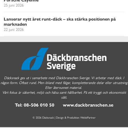
25 juni 2026
Lanserar nytt året runt-däck – ska stärka positionen på
marknaden
22 juni 2026
Däcksnack ges ut i samarbete med Däckbranschen Sverige. Vi arbetar med däck. I
någon form. Oftast rund. Men ibland med fälgar, kompletterande delar eller utrustning.
Eller återvunnet material.
Vårt fokus är säkerhet, miljö och hälsa samt hållbarhet. På ett tryggt och ekonomiskt
sätt.
Tel: 08-506 010 50 www.dackbranschen.se
© 2026 Däcksnack | Design & Produktion
WebbPartner