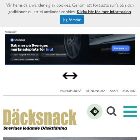
Vår hemsida använder sig av cookies. Genom att fortsätta surfa på sidan
godkänner du att vi använder cookies.
Klicka här för mer information
.
Jag förstår
Annons:
PRENUMERERA
ANNONSERA
ARKIV
KONTAKT