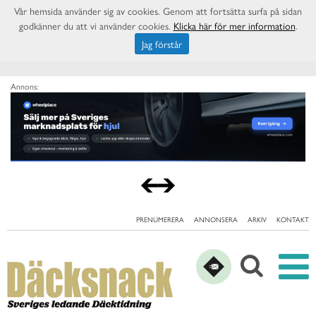
Vår hemsida använder sig av cookies. Genom att fortsätta surfa på sidan
godkänner du att vi använder cookies.
Klicka här för mer information
.
Jag förstår
Annons:
PRENUMERERA
ANNONSERA
ARKIV
KONTAKT