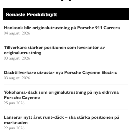
Senaste Produktnytt
Hankook blir originalutrustning på Porsche 911 Carrera
04 augusti 2026
Tillverkare stärker positionen som leverantör av
originalutrustning
03 augusti 2026
Däcktillverkare utrustar nya Porsche Cayenne Electric
03 augusti 2026
Yokohama-däck som originalutrustning på nya eldrivna
Porsche Cayenne
25 juni 2026
Lanserar nytt året runt-däck – ska stärka positionen på
marknaden
22 juni 2026