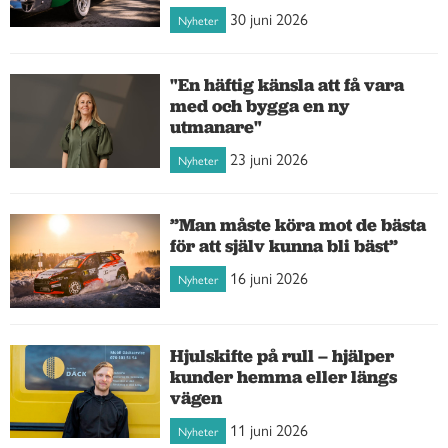
30 juni 2026
Nyheter
"En häftig känsla att få vara
med och bygga en ny
utmanare"
23 juni 2026
Nyheter
”Man måste köra mot de bästa
för att själv kunna bli bäst”
16 juni 2026
Nyheter
Hjulskifte på rull – hjälper
kunder hemma eller längs
vägen
11 juni 2026
Nyheter