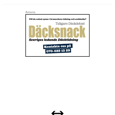
Annons: