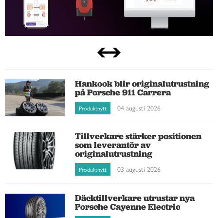
Hankook blir originalutrustning
på Porsche 911 Carrera
04 augusti 2026
Produktnytt
Tillverkare stärker positionen
som leverantör av
originalutrustning
03 augusti 2026
Produktnytt
Däcktillverkare utrustar nya
Porsche Cayenne Electric