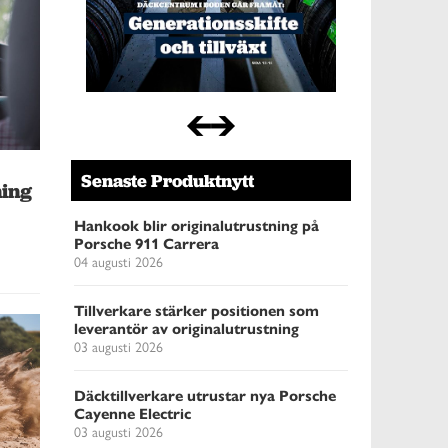
Senaste Produktnytt
ning
Hankook blir originalutrustning på
Porsche 911 Carrera
04 augusti 2026
Tillverkare stärker positionen som
leverantör av originalutrustning
03 augusti 2026
Däcktillverkare utrustar nya Porsche
Cayenne Electric
03 augusti 2026