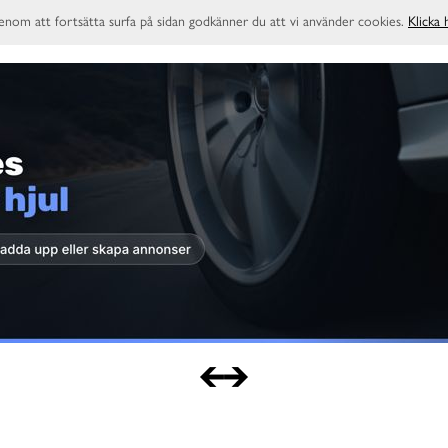
enom att fortsätta surfa på sidan godkänner du att vi använder cookies.
Klicka