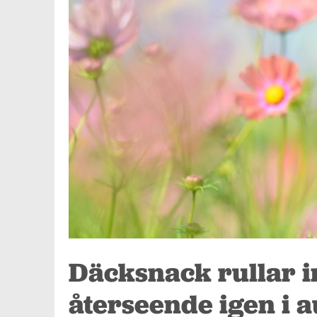
Däcksnack rullar i
återseende igen i a