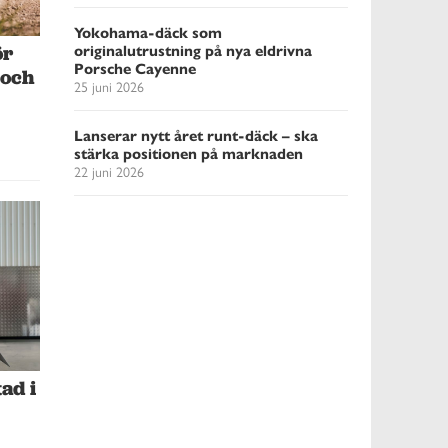
Yokohama-däck som
originalutrustning på nya eldrivna
ör
Porsche Cayenne
 och
25 juni 2026
Lanserar nytt året runt-däck – ska
stärka positionen på marknaden
22 juni 2026
ad i