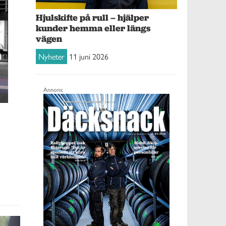
Hjulskifte på rull – hjälper
kunder hemma eller längs
vägen
Nyheter
11 juni 2026
Annons: