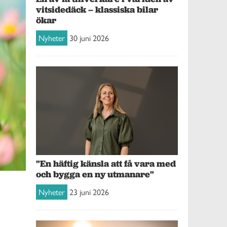
vitsidedäck – klassiska bilar
ökar
Nyheter
30 juni 2026
"En häftig känsla att få vara med
och bygga en ny utmanare"
Nyheter
23 juni 2026