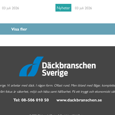
Nyheter
03 juli 2026
03 juli 2026
Visa fler
e. Vi arbetar med däck. I någon form. Oftast rund. Men ibland med fälgar, komplettera
Vårt fokus är säkerhet, miljö och hälsa samt hållbarhet. På ett tryggt och ekonomiskt sätt
Tel: 08-506 010 50 www.dackbranschen.se