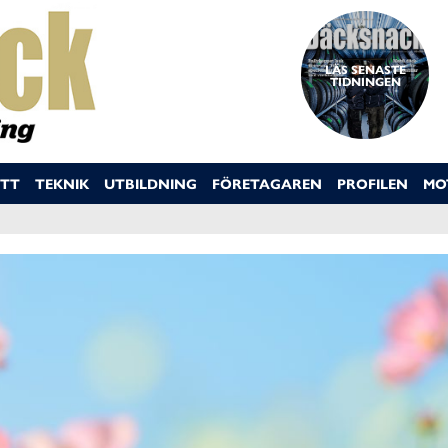
LÄS SENASTE
TIDNINGEN
TT
TEKNIK
UTBILDNING
FÖRETAGAREN
PROFILEN
MO