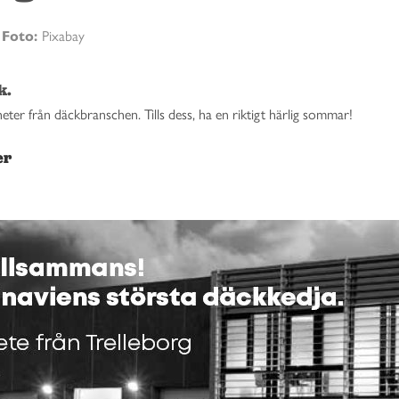
n
Foto:
Pixabay
k.
yheter från däckbranschen. Tills dess, ha en riktigt härlig sommar!
er