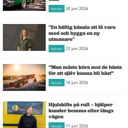
30 juni 2026
Nyheter
"En häftig känsla att få vara
med och bygga en ny
utmanare"
23 juni 2026
Nyheter
”Man måste köra mot de bästa
för att själv kunna bli bäst”
16 juni 2026
Nyheter
Hjulskifte på rull – hjälper
kunder hemma eller längs
vägen
11 juni 2026
Nyheter