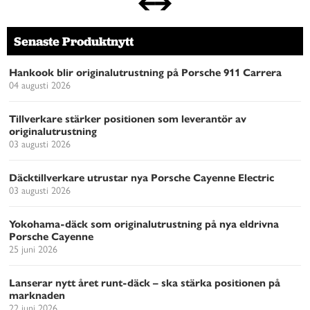
Senaste Produktnytt
Hankook blir originalutrustning på Porsche 911 Carrera
04 augusti 2026
Tillverkare stärker positionen som leverantör av
originalutrustning
03 augusti 2026
Däcktillverkare utrustar nya Porsche Cayenne Electric
03 augusti 2026
Yokohama-däck som originalutrustning på nya eldrivna
Porsche Cayenne
25 juni 2026
Lanserar nytt året runt-däck – ska stärka positionen på
marknaden
22 juni 2026