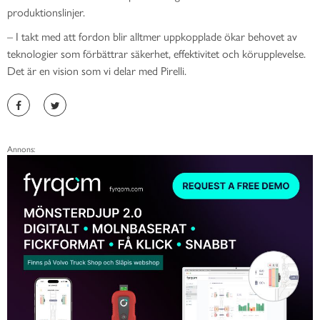
produktionslinjer.
– I takt med att fordon blir alltmer uppkopplade ökar behovet av
teknologier som förbättrar säkerhet, effektivitet och körupplevelse.
Det är en vision som vi delar med Pirelli.
Annons: