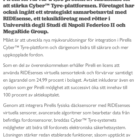
att stärka Cyber™ Tyre-plattformen. Företaget har 
också ingått ett strategiskt samarbetsavtal med 
RIDEsense, ett teknikföretag med rötter i 
Università degli Studi di Napoli Federico II och 
MegaRide Group. 
Målet är att utveckla nya mjukvarulösningar för integration i Pirellis
Cyber™ Tyre-plattform och därigenom bidra till säkrare och mer
uppkopplade fordon.
Som en del av överenskommelsen erhåller Pirelli en licens att
använda RIDEsenses virtuella sensorteknik och förvärvar samtidigt
en ägarandel om 24,99 procent i bolaget. Avtalet inkluderar även en
option som ger Pirelli möjlighet att successivt öka sitt innehav till
100 procent av aktiekapitalet.
Genom att integrera Pirellis fysiska däcksensorer med RIDEsenses
virtuella sensorer, avancerade algoritmer som bearbetar data från
befintliga fordonsensorer, breddas Cyber™ Tyre-systemets
möjligheter att bidra till fordonets elektroniska säkerhetssystem.
Lösningen stärker redan etablerade funktioner, såsom upptäckt av