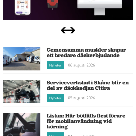
Gemensamma muskler skapar
ett bredare däckerbjudande
06 augusti 2026
Nyheter
Serviceverkstad i Skåne blir en
del av däckkedjan Citira
05 augusti 2026
Nyheter
Listan: Här bötfälls flest förare
för mobilanvändning vid
körning