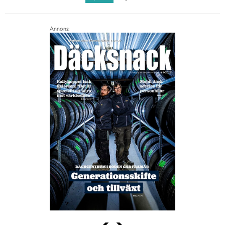
Annons: