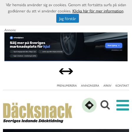
Vår hemsida använder sig av cookies. Genom att fortsätta surfa på sidan
godkänner du att vi använder cookies.
Klicka här för mer information
.
Jag förstår
Annons:
PRENUMERERA
ANNONSERA
ARKIV
KONTAKT