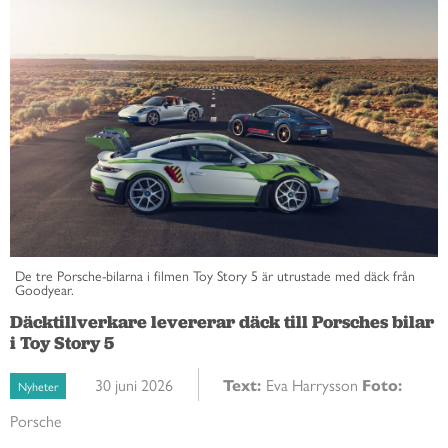
De tre Porsche-bilarna i filmen Toy Story 5 är utrustade med däck från
Goodyear.
Däcktillverkare levererar däck till Porsches bilar
i Toy Story 5
30 juni 2026
Text:
Eva Harrysson
Foto:
Nyheter
Porsche