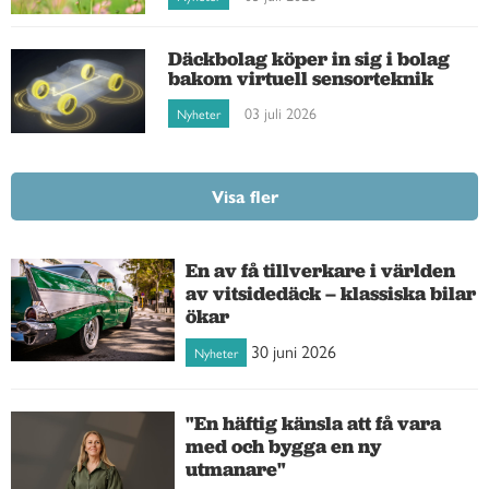
Däckbolag köper in sig i bolag
bakom virtuell sensorteknik
03 juli 2026
Nyheter
Visa fler
En av få tillverkare i världen
av vitsidedäck – klassiska bilar
ökar
30 juni 2026
Nyheter
"En häftig känsla att få vara
med och bygga en ny
utmanare"