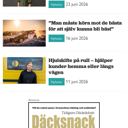
23 juni 2026
Nyheter
”Man måste köra mot de bästa
för att själv kunna bli bäst”
16 juni 2026
Nyheter
Hjulskifte på rull – hjälper
kunder hemma eller längs
vägen
11 juni 2026
Nyheter
Annons: