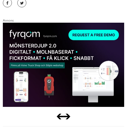
Annons: