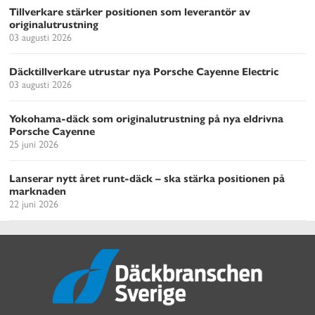
Tillverkare stärker positionen som leverantör av
originalutrustning
03 augusti 2026
Däcktillverkare utrustar nya Porsche Cayenne Electric
03 augusti 2026
Yokohama-däck som originalutrustning på nya eldrivna
Porsche Cayenne
25 juni 2026
Lanserar nytt året runt-däck – ska stärka positionen på
marknaden
22 juni 2026