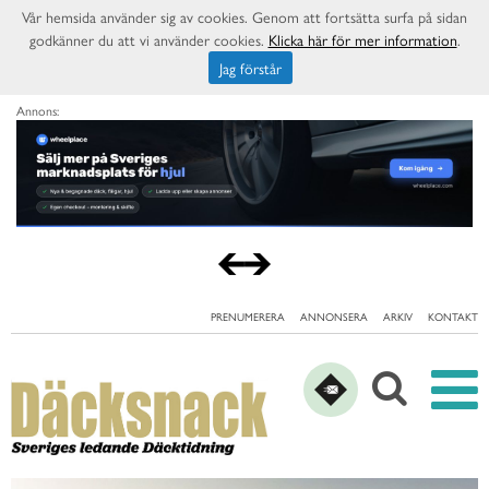
Vår hemsida använder sig av cookies. Genom att fortsätta surfa på sidan
godkänner du att vi använder cookies.
Klicka här för mer information
.
Jag förstår
Annons:
PRENUMERERA
ANNONSERA
ARKIV
KONTAKT