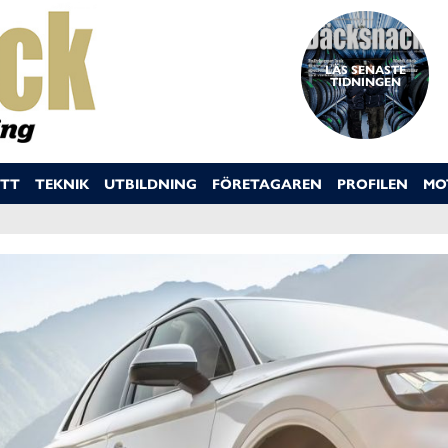
LÄS SENASTE
TIDNINGEN
TT
TEKNIK
UTBILDNING
FÖRETAGAREN
PROFILEN
MO