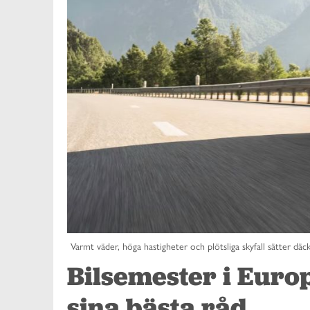
Varmt väder, höga hastigheter och plötsliga skyfall sätter dä
Bilsemester i Euro
sina bästa råd