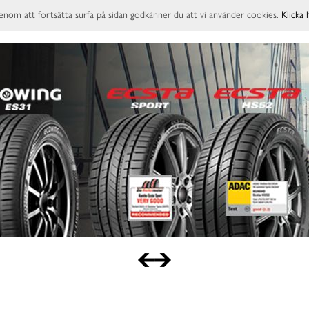
enom att fortsätta surfa på sidan godkänner du att vi använder cookies.
Klicka