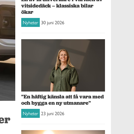
vitsidedäck – klassiska bilar
ökar
Nyheter
30 juni 2026
"En häftig känsla att få vara med
och bygga en ny utmanare"
Nyheter
23 juni 2026
er