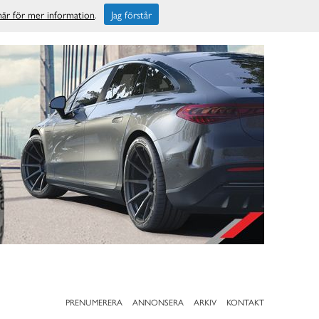
 här för mer information
.
Jag förstår
PRENUMERERA
ANNONSERA
ARKIV
KONTAKT