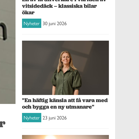
vitsidedäck – klassiska bilar
ökar
Nyheter
30 juni 2026
"En häftig känsla att få vara med
och bygga en ny utmanare"
Nyheter
23 juni 2026
r