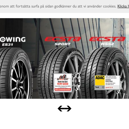
enom att fortsätta surfa på sidan godkänner du att vi använder cookies.
Klicka