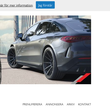
 här för mer information
.
Jag förstår
PRENUMERERA
ANNONSERA
ARKIV
KONTAKT