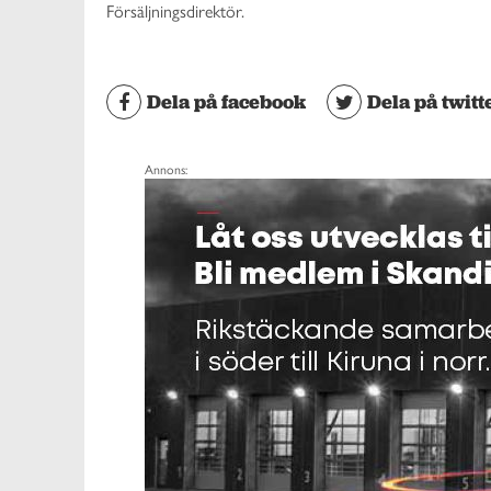
Försäljningsdirektör.
Dela på facebook
Dela på twitt
Annons: