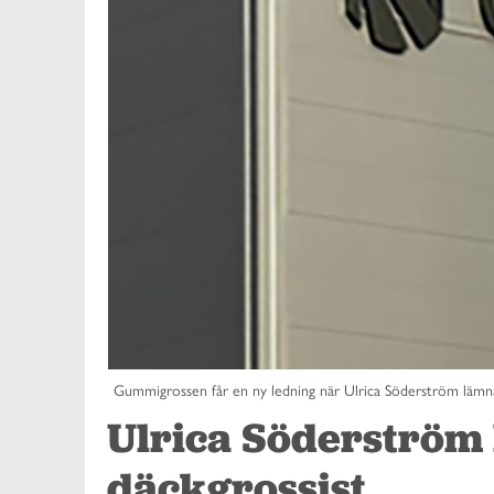
Gummigrossen får en ny ledning när Ulrica Söderström lämn
Ulrica Söderström 
däckgrossist