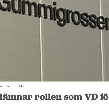
ar rollen som VD.
lämnar rollen som VD fö