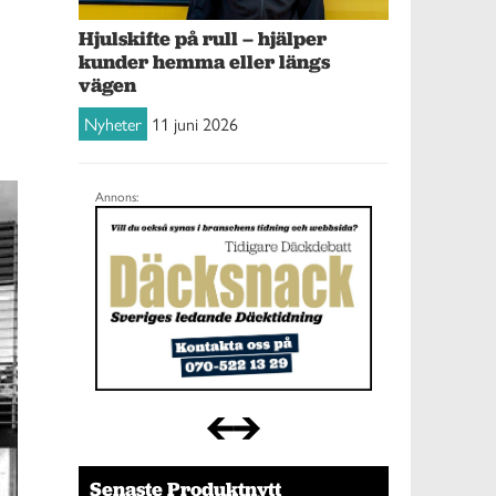
Hjulskifte på rull – hjälper
kunder hemma eller längs
vägen
Nyheter
11 juni 2026
Annons:
Senaste Produktnytt