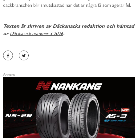
däckbranschen blir smutskastad när det är några få som agerar fel.
Texten är skriven av Däcksnacks redaktion och hämtad
ur
Däcksnack nummer 3 2026
.
Annons: