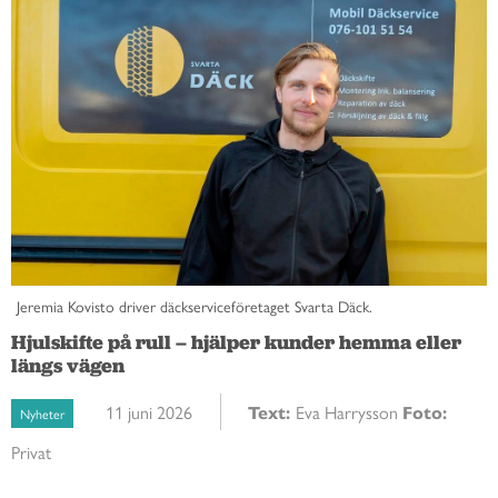
Jeremia Kovisto driver däckserviceföretaget Svarta Däck.
Hjulskifte på rull – hjälper kunder hemma eller
längs vägen
11 juni 2026
Text:
Eva Harrysson
Foto:
Nyheter
Privat