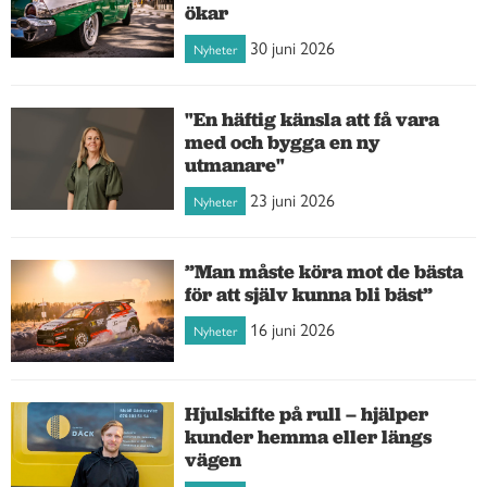
ökar
30 juni 2026
Nyheter
"En häftig känsla att få vara
med och bygga en ny
utmanare"
23 juni 2026
Nyheter
”Man måste köra mot de bästa
för att själv kunna bli bäst”
16 juni 2026
Nyheter
Hjulskifte på rull – hjälper
kunder hemma eller längs
vägen