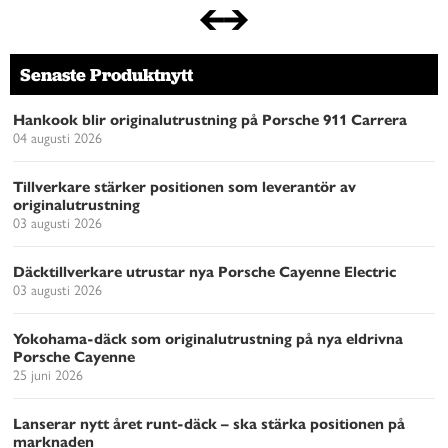
Senaste Produktnytt
Hankook blir originalutrustning på Porsche 911 Carrera
04 augusti 2026
Tillverkare stärker positionen som leverantör av
originalutrustning
03 augusti 2026
Däcktillverkare utrustar nya Porsche Cayenne Electric
03 augusti 2026
Yokohama-däck som originalutrustning på nya eldrivna
Porsche Cayenne
25 juni 2026
Lanserar nytt året runt-däck – ska stärka positionen på
marknaden