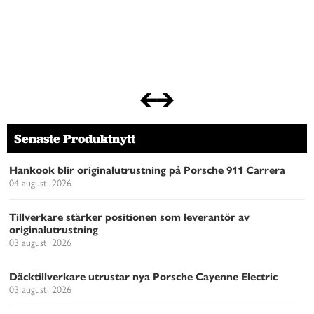
Senaste Produktnytt
Hankook blir originalutrustning på Porsche 911 Carrera
04 augusti 2026
Tillverkare stärker positionen som leverantör av
originalutrustning
03 augusti 2026
Däcktillverkare utrustar nya Porsche Cayenne Electric
03 augusti 2026