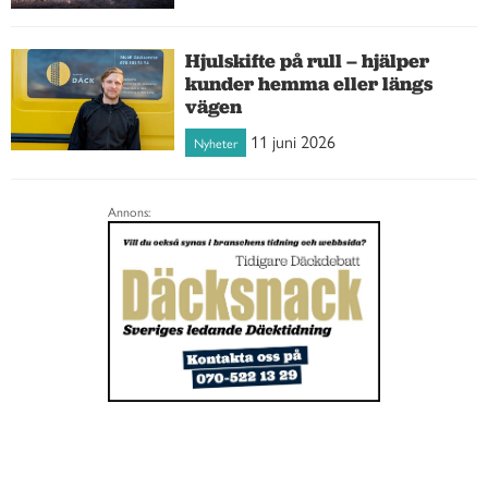
Hjulskifte på rull – hjälper
kunder hemma eller längs
vägen
11 juni 2026
Nyheter
Annons: