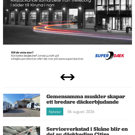
Gemensamma muskler skapar
ett bredare däckerbjudande
06 augusti 2026
Nyheter
Serviceverkstad i Skåne blir en
del av däckkedjan Citira