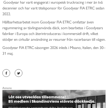
Goodyear har varit engagerat i europeisk truckracing i mer än två
decennier och har varit titelsponsor för Goodyear FIA ETRC sedan
2022.
Hållbarhetsarbetet inom Goodyear FIA ETRC omfattar även
regummering av tävlingsanvända däck, som bearbetas i Goodyears
fabriker i Europa och återintroduceras i kommersiell drift, vilket
stödjer en cirkulär användning av resurser från racerbanan till vägen.
Goodyear FIA ETRC-säsongen 2026 inleds i Misano, Italien, den 30–
31 maj.
Annons: