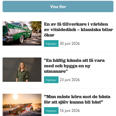
Visa fler
En av få tillverkare i världen
av vitsidedäck – klassiska bilar
ökar
30 juni 2026
Nyheter
"En häftig känsla att få vara
med och bygga en ny
utmanare"
23 juni 2026
Nyheter
”Man måste köra mot de bästa
för att själv kunna bli bäst”
16 juni 2026
Nyheter