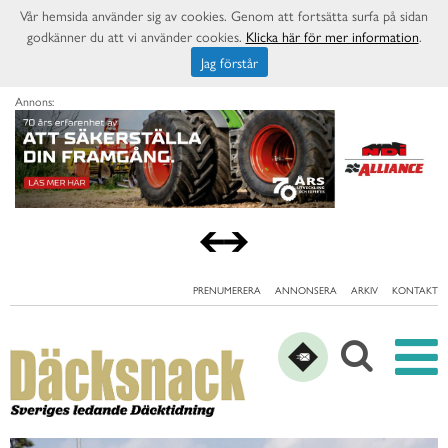
Vår hemsida använder sig av cookies. Genom att fortsätta surfa på sidan
godkänner du att vi använder cookies.
Klicka här för mer information
.
Jag förstår
Annons:
PRENUMERERA
ANNONSERA
ARKIV
KONTAKT