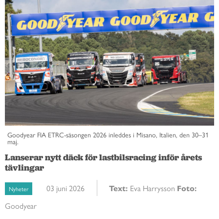
Goodyear FIA ETRC-säsongen 2026 inleddes i Misano, Italien, den 30–31
maj.
Lanserar nytt däck för lastbilsracing inför årets
tävlingar
03 juni 2026
Text:
Eva Harrysson
Foto:
Nyheter
Goodyear