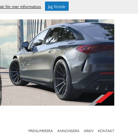
 här för mer information
.
Jag förstår
PRENUMERERA
ANNONSERA
ARKIV
KONTAKT