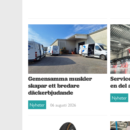
Gemensamma muskler
Service
skapar ett bredare
en del 
däckerbjudande
Nyheter
Nyheter
06 augusti 2026