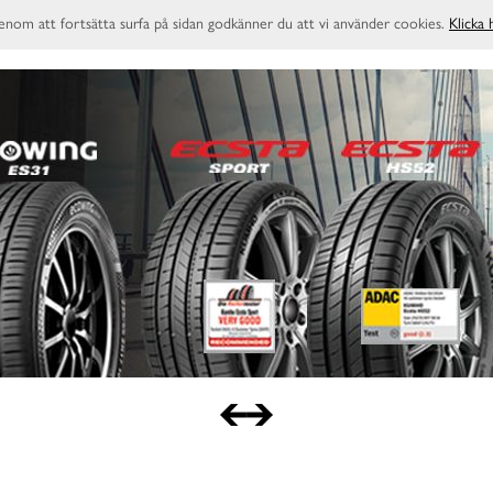
enom att fortsätta surfa på sidan godkänner du att vi använder cookies.
Klicka