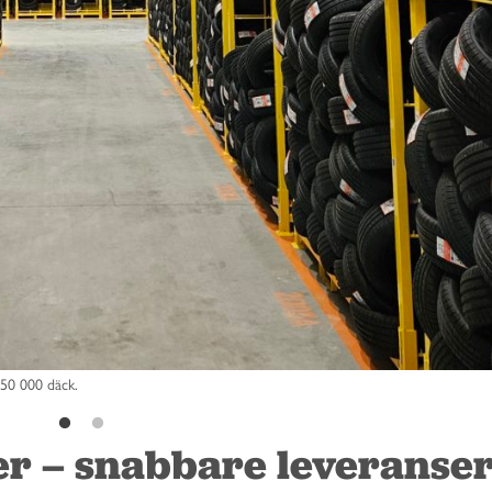
350 000 däck.
er – snabbare leveranse