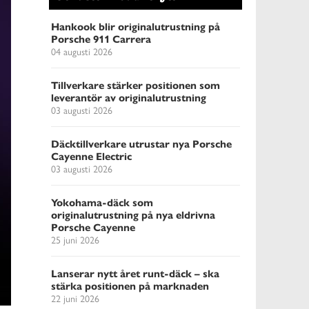
Hankook blir originalutrustning på
Porsche 911 Carrera
04 augusti 2026
Tillverkare stärker positionen som
leverantör av originalutrustning
03 augusti 2026
Däcktillverkare utrustar nya Porsche
Cayenne Electric
03 augusti 2026
Yokohama-däck som
originalutrustning på nya eldrivna
Porsche Cayenne
25 juni 2026
Lanserar nytt året runt-däck – ska
stärka positionen på marknaden
22 juni 2026