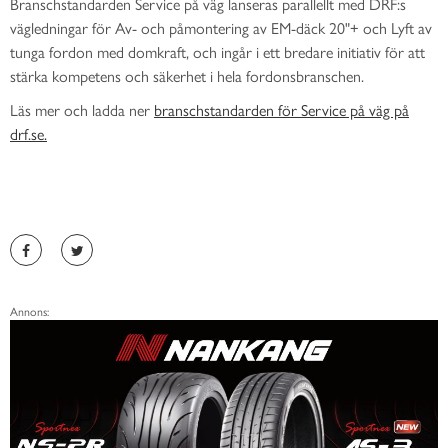
Branschstandarden Service på väg lanseras parallellt med DRF:s
vägledningar för Av- och påmontering av EM-däck 20"+ och Lyft av
tunga fordon med domkraft, och ingår i ett bredare initiativ för att
stärka kompetens och säkerhet i hela fordonsbranschen.
Läs mer och ladda ner
branschstandarden för Service på väg på
drf.se.
Annons: