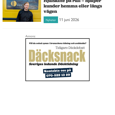
Hjulskifte på rull – hjälper
kunder hemma eller längs
vägen
11 juni 2026
Nyheter
Annons: