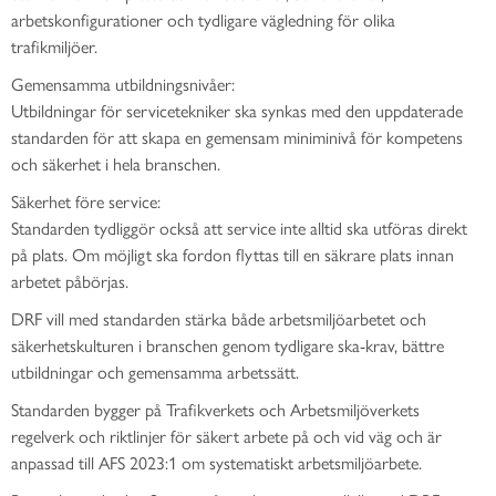
arbetskonfigurationer och tydligare vägledning för olika
trafikmiljöer.
Gemensamma utbildningsnivåer:
Utbildningar för servicetekniker ska synkas med den uppdaterade
standarden för att skapa en gemensam miniminivå för kompetens
och säkerhet i hela branschen.
Säkerhet före service:
Standarden tydliggör också att service inte alltid ska utföras direkt
på plats. Om möjligt ska fordon flyttas till en säkrare plats innan
arbetet påbörjas.
DRF vill med standarden stärka både arbetsmiljöarbetet och
säkerhetskulturen i branschen genom tydligare ska-krav, bättre
utbildningar och gemensamma arbetssätt.
Standarden bygger på Trafikverkets och Arbetsmiljöverkets
regelverk och riktlinjer för säkert arbete på och vid väg och är
anpassad till AFS 2023:1 om systematiskt arbetsmiljöarbete.