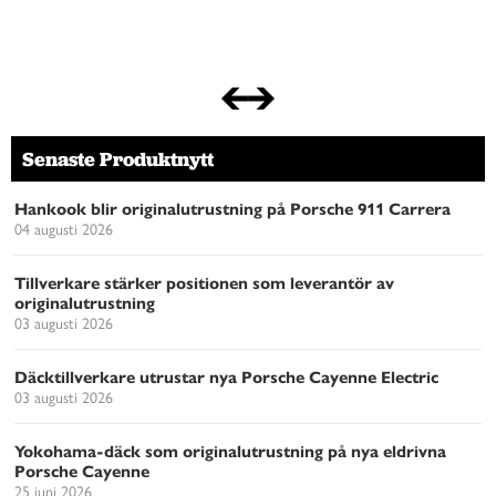
Senaste Produktnytt
Hankook blir originalutrustning på Porsche 911 Carrera
04 augusti 2026
Tillverkare stärker positionen som leverantör av
originalutrustning
03 augusti 2026
Däcktillverkare utrustar nya Porsche Cayenne Electric
03 augusti 2026
Yokohama-däck som originalutrustning på nya eldrivna
Porsche Cayenne
25 juni 2026