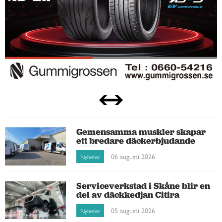
Gemensamma muskler skapar
ett bredare däckerbjudande
06 augusti 2026
Nyheter
Serviceverkstad i Skåne blir en
del av däckkedjan Citira
05 augusti 2026
Nyheter