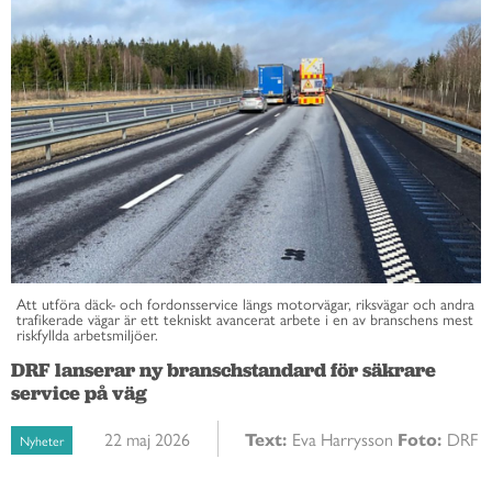
Att utföra däck- och fordonsservice längs motorvägar, riksvägar och andra
trafikerade vägar är ett tekniskt avancerat arbete i en av branschens mest
riskfyllda arbetsmiljöer.
DRF lanserar ny branschstandard för säkrare
service på väg
22 maj 2026
Text:
Eva Harrysson
Foto:
DRF
Nyheter