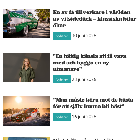
En av få tillverkare i världen
av vitsidedäck – klassiska bilar
ökar
30 juni 2026
Nyheter
"En häftig känsla att få vara
med och bygga en ny
utmanare"
23 juni 2026
Nyheter
”Man måste köra mot de bästa
för att själv kunna bli bäst”
16 juni 2026
Nyheter