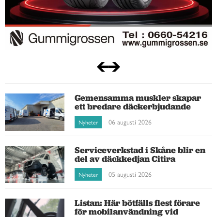
Gemensamma muskler skapar
ett bredare däckerbjudande
06 augusti 2026
Nyheter
Serviceverkstad i Skåne blir en
del av däckkedjan Citira
05 augusti 2026
Nyheter
Listan: Här bötfälls flest förare
för mobilanvändning vid