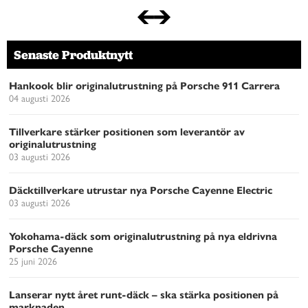
Senaste Produktnytt
Hankook blir originalutrustning på Porsche 911 Carrera
04 augusti 2026
Tillverkare stärker positionen som leverantör av
originalutrustning
03 augusti 2026
Däcktillverkare utrustar nya Porsche Cayenne Electric
03 augusti 2026
Yokohama-däck som originalutrustning på nya eldrivna
Porsche Cayenne
25 juni 2026
Lanserar nytt året runt-däck – ska stärka positionen på
marknaden