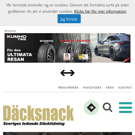
Vår hemsida använder sig av cookies. Genom att fortsätta surfa på sidan
godkänner du att vi använder cookies.
Klicka här för mer information
.
Jag förstår
Annons:
PRENUMERERA
ANNONSERA
ARKIV
KONTAKT