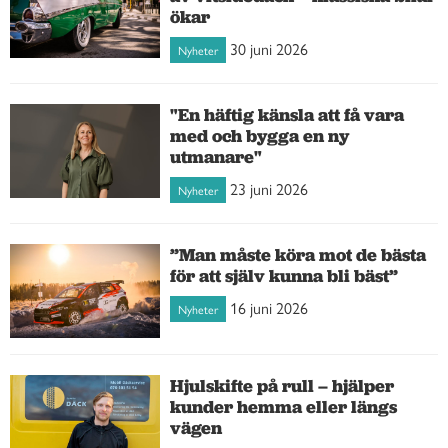
ökar
30 juni 2026
Nyheter
"En häftig känsla att få vara
med och bygga en ny
utmanare"
23 juni 2026
Nyheter
”Man måste köra mot de bästa
för att själv kunna bli bäst”
16 juni 2026
Nyheter
Hjulskifte på rull – hjälper
kunder hemma eller längs
vägen