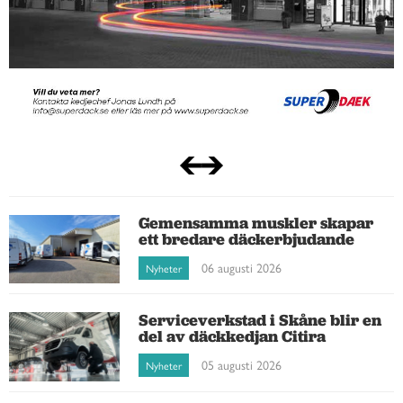
Gemensamma muskler skapar
ett bredare däckerbjudande
06 augusti 2026
Nyheter
Serviceverkstad i Skåne blir en
del av däckkedjan Citira
05 augusti 2026
Nyheter