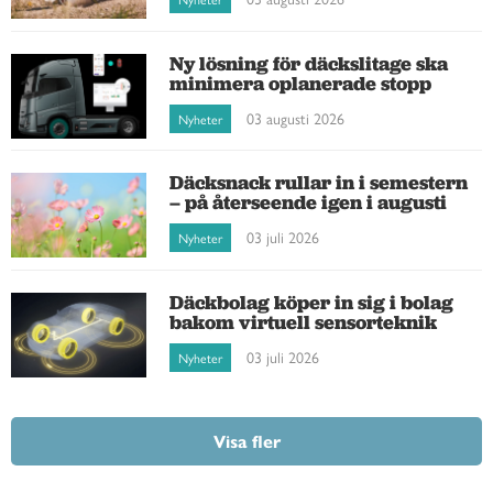
Ny lösning för däckslitage ska
minimera oplanerade stopp
03 augusti 2026
Nyheter
Däcksnack rullar in i semestern
– på återseende igen i augusti
03 juli 2026
Nyheter
Däckbolag köper in sig i bolag
bakom virtuell sensorteknik
03 juli 2026
Nyheter
Visa fler