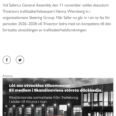
Vid Safers:s General Assembly den 11 november valdes dessutom
Trivectors trafiksäkerhetsexpert Hanna Wennberg in i
organisationens Steering Group. När Safer nu går in i en ny fas för
perioden 2026–2028 vill Trivector bidra med sin kompetens till den
fortsatta utvecklingen av trafiksäkerhetsforskningen.
Annons: