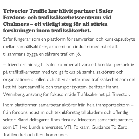
Trivector Traffic har blivit partner i Safer 
Fordons- och trafiksäkerhetscentrum vid 
Chalmers – ett viktigt steg för att stärka 
forskningen inom trafiksäkerhet. 
Safer fungerar som en plattform för samverkan och kunskapsutbyte
mellan samhällsaktörer, akademi och industri med målet att
tillsammans bygga en säkrare trafikmiljö.
– Trivectors bidrag till Safer kommer att vara ett breddat perspektiv
på trafiksäkerheten med tydligt fokus på samhällsaktörers och
organisationers roller, och att vi arbetar med trafiksäkerhet som del
i ett hållbart samhälle och transportsystem, berättar Hanna
Wennberg, ansvarig för fokusområde Trafiksäkerhet på Trivector.
Inom plattformen samarbetar aktörer från hela transportsektorn –
från fordonsindustrin och teknikföretag till akademi och offentlig
sektor. Bland deltagarna finns flera av Trivectors samarbetspartner,
som LTH vid Lunds universitet, VTI, Folksam, Guidance To Zero,
Trafikverket och flera kommuner.