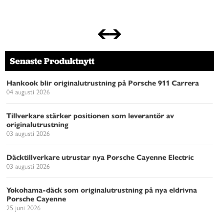
Senaste Produktnytt
Hankook blir originalutrustning på Porsche 911 Carrera
04 augusti 2026
Tillverkare stärker positionen som leverantör av
originalutrustning
03 augusti 2026
Däcktillverkare utrustar nya Porsche Cayenne Electric
03 augusti 2026
Yokohama-däck som originalutrustning på nya eldrivna
Porsche Cayenne
25 juni 2026