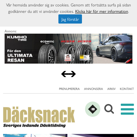
Vår hemsida använder sig av cookies. Genom att fortsätta surfa på sidan
godkänner du att vi använder cookies.
Klicka här för mer information
.
Jag förstår
Annons:
PRENUMERERA
ANNONSERA
ARKIV
KONTAKT