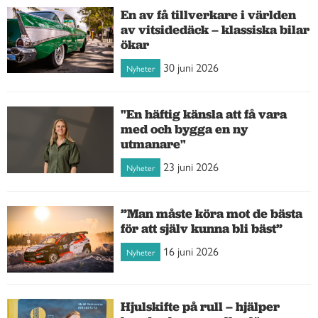
En av få tillverkare i världen
av vitsidedäck – klassiska bilar
ökar
30 juni 2026
Nyheter
"En häftig känsla att få vara
med och bygga en ny
utmanare"
23 juni 2026
Nyheter
”Man måste köra mot de bästa
för att själv kunna bli bäst”
16 juni 2026
Nyheter
Hjulskifte på rull – hjälper