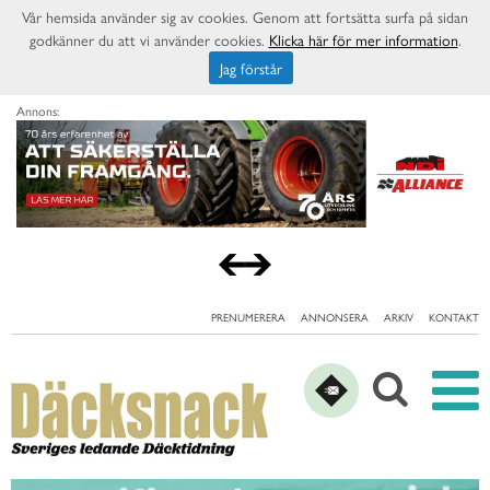
Vår hemsida använder sig av cookies. Genom att fortsätta surfa på sidan
godkänner du att vi använder cookies.
Klicka här för mer information
.
Jag förstår
Annons:
PRENUMERERA
ANNONSERA
ARKIV
KONTAKT