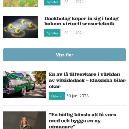
03 juli 2026
Nyheter
Däckbolag köper in sig i bolag
bakom virtuell sensorteknik
03 juli 2026
Nyheter
Visa fler
En av få tillverkare i världen
av vitsidedäck – klassiska bilar
ökar
30 juni 2026
Nyheter
"En häftig känsla att få vara
med och bygga en ny
utmanare"