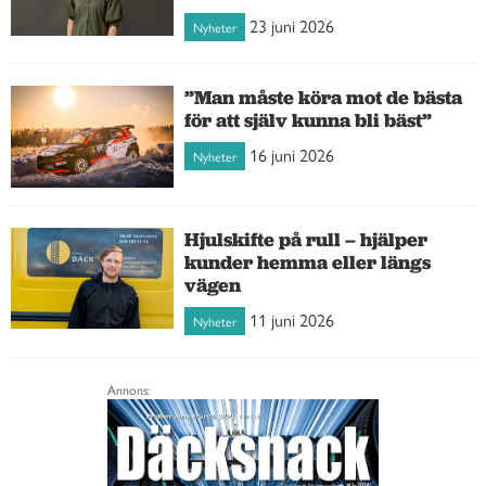
23 juni 2026
Nyheter
”Man måste köra mot de bästa
för att själv kunna bli bäst”
16 juni 2026
Nyheter
Hjulskifte på rull – hjälper
kunder hemma eller längs
vägen
11 juni 2026
Nyheter
Annons: