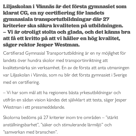
Liljaskolan i Vännäs är det första gymnasiet som 
klarat CG, en ny certifiering för landets 
gymnasiala transportutbildningar där 27 
kriterier ska säkra kvaliteten på utbildningen.

– Vi är otroligt stolta och glada, och det känns bra 
att få ett kvitto på att vi håller en hög kvalitet, 
Certifierad Gymnasial Transportutbildning är en ny möjlighet för
landets över hundra skolor med transportinriktning att
kvalitetsmärka sin verksamhet. En av de första att anta utmaningen
var Liljaskolan i Vännäs, som nu blir det första gymnasiet i Sverige
med en certifiering.
– Vi har som mål att ha regionens bästa yrkesutbildningar och
utifrån en sådan vision kändes det självklart att testa, säger Jesper
Westman i ett pressmeddelande.
Skolorna bedöms på 27 kriterier inom tre områden – ”stärkt
anställningsbarhet”, ”säker och stimulerande lärmiljö” och
”samverkan med branschen”.