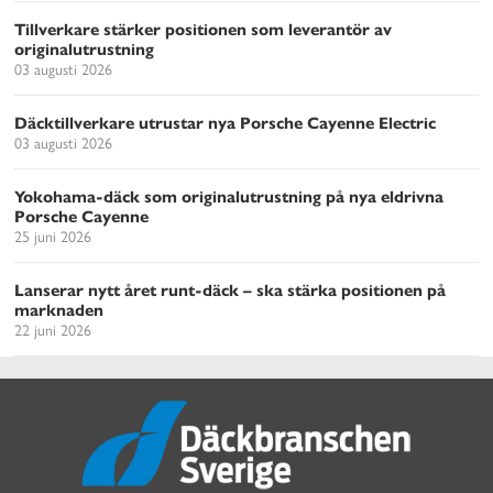
Tillverkare stärker positionen som leverantör av
originalutrustning
03 augusti 2026
Däcktillverkare utrustar nya Porsche Cayenne Electric
03 augusti 2026
Yokohama-däck som originalutrustning på nya eldrivna
Porsche Cayenne
25 juni 2026
Lanserar nytt året runt-däck – ska stärka positionen på
marknaden
22 juni 2026