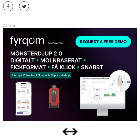
Annons: