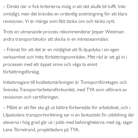
– Direkt när vi fick kriterierna insåg vi att det skulle bli tufft. Inte
omöjligt, men det krävdes en ordentlig ansträngning för att klara
revisionen. Vi är många som fått tänka om och tänka nytt.
Trots en utmanande process rekommenderar Jesper Westman
andra transportskolor att skicka in en intresseanmälan.
– Främst för att det är en möjlighet att få djupdyka i sin egen
verksamhet och hitta förbättringsområden. Mitt råd är att gå in i
processen med ett öppet sinne och våga ta emot
förbättringsförslag.
Initiativtagare till kvalitetsmärkningen är Transportföretagen och
Svenska Transportarbetareförbundet, med TYA som utförare av
revisionen och certifieringen.
– Målet är att fler ska gå ut bättre förberedda för arbetslivet, och i
Liljaskolans transportinriktning ser vi en fantastiskt fin utbildning där
eleverna i hög grad går ut i jobb med behörigheterna med sig, säger
Lena Törnstrand, projektledare på TYA.