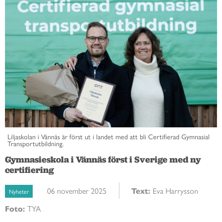
Liljaskolan i Vännäs är först ut i landet med att bli Certifierad Gymnasial
Transportutbildning.
Gymnasieskola i Vännäs först i Sverige med ny
certifiering
06 november 2025
Text:
Eva Harrysson
Nyheter
Foto:
TYA