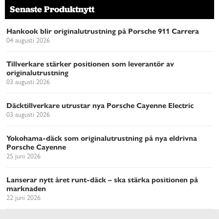
Senaste Produktnytt
Hankook blir originalutrustning på Porsche 911 Carrera
04 augusti 2026
Tillverkare stärker positionen som leverantör av
originalutrustning
03 augusti 2026
Däcktillverkare utrustar nya Porsche Cayenne Electric
03 augusti 2026
Yokohama-däck som originalutrustning på nya eldrivna
Porsche Cayenne
25 juni 2026
Lanserar nytt året runt-däck – ska stärka positionen på
marknaden
22 juni 2026