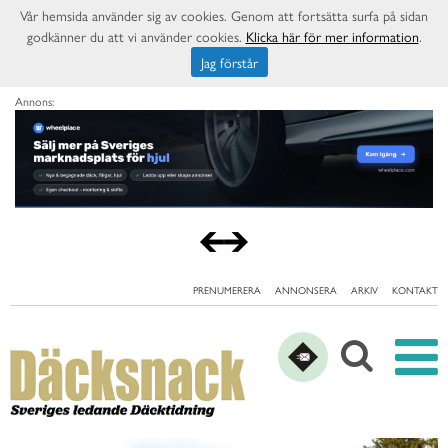
Vår hemsida använder sig av cookies. Genom att fortsätta surfa på sidan
godkänner du att vi använder cookies.
Klicka här för mer information
.
Jag förstår
Annons:
PRENUMERERA
ANNONSERA
ARKIV
KONTAKT