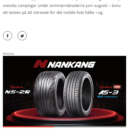
svenska campingar under sommarmånaderna juni–augusti – ännu
ett tecken på att intresset för det mobila livet håller i sig.
Annons: