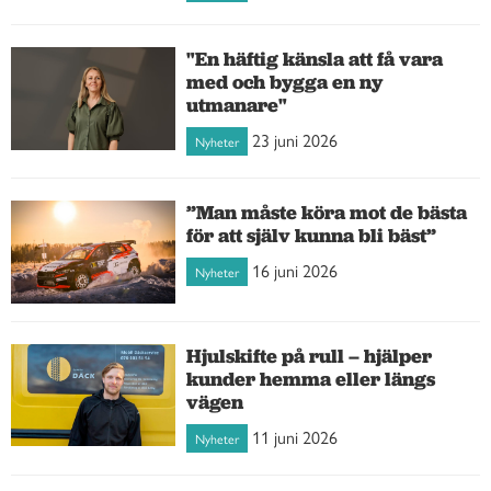
"En häftig känsla att få vara
med och bygga en ny
utmanare"
23 juni 2026
Nyheter
”Man måste köra mot de bästa
för att själv kunna bli bäst”
16 juni 2026
Nyheter
Hjulskifte på rull – hjälper
kunder hemma eller längs
vägen
11 juni 2026
Nyheter