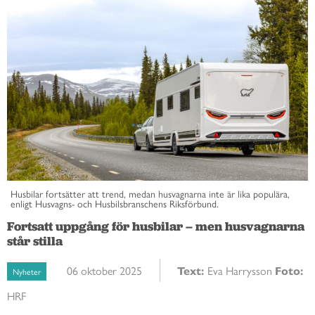
Husbilar fortsätter att trend, medan husvagnarna inte är lika populära,
enligt Husvagns- och Husbilsbranschens Riksförbund.
Fortsatt uppgång för husbilar – men husvagnarna
står stilla
06 oktober 2025
Text:
Eva Harrysson
Foto:
Nyheter
HRF