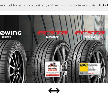
enom att fortsätta surfa på sidan godkänner du att vi använder cookies.
Klicka