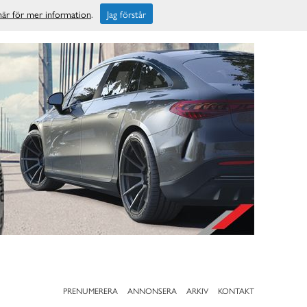
 här för mer information
.
Jag förstår
PRENUMERERA
ANNONSERA
ARKIV
KONTAKT