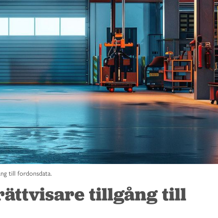
ång till fordonsdata.
ättvisare tillgång till