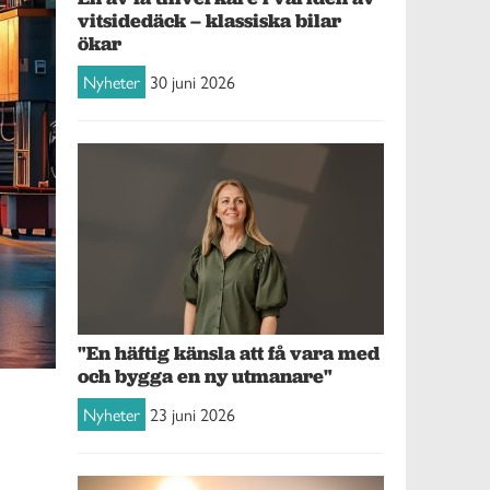
vitsidedäck – klassiska bilar
ökar
Nyheter
30 juni 2026
"En häftig känsla att få vara med
och bygga en ny utmanare"
Nyheter
23 juni 2026