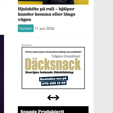
Hjulskifte på rull – hjälper
kunder hemma eller längs
vägen
Nyheter
11 juni 2026
Annons:
Senaste Produktnytt