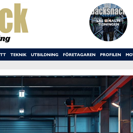
LÄS SENASTE
TIDNINGEN
TT
TEKNIK
UTBILDNING
FÖRETAGAREN
PROFILEN
MO