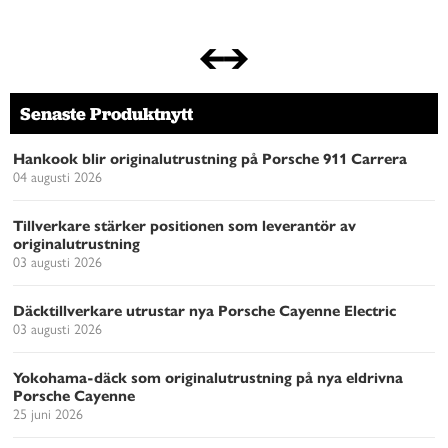
Senaste Produktnytt
Hankook blir originalutrustning på Porsche 911 Carrera
04 augusti 2026
Tillverkare stärker positionen som leverantör av
originalutrustning
03 augusti 2026
Däcktillverkare utrustar nya Porsche Cayenne Electric
03 augusti 2026
Yokohama-däck som originalutrustning på nya eldrivna
Porsche Cayenne
25 juni 2026