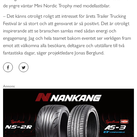
de yngre väntar Mini Nordic Trophy med modellastbilar.
– Det känns otroligt roligt att intresset för årets Trailer Trucking
Festival är så stort och att gensvaret är så positivt. Det är otroligt
inspirerande att se branschen samlas med sådan energi och
engagemang. Jag och hela teamet bakom eventet ser verkligen fram
emot att välkomna alla besökare, deltagare och utställare till två
fantastiska dagar, säger projektledare Jonas Berglund.
Annons: