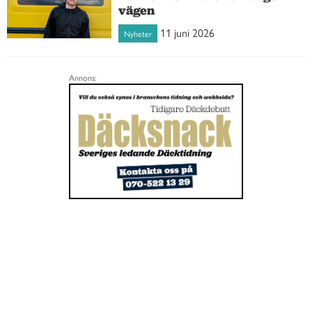
vägen
11 juni 2026
Nyheter
Annons: