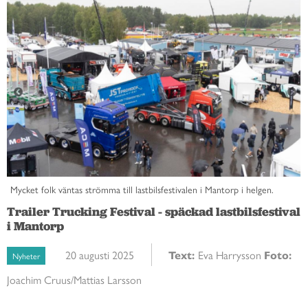
Mycket folk väntas strömma till lastbilsfestivalen i Mantorp i helgen.
Trailer Trucking Festival - späckad lastbilsfestival
i Mantorp
20 augusti 2025
Text:
Eva Harrysson
Foto:
Nyheter
Joachim Cruus/Mattias Larsson