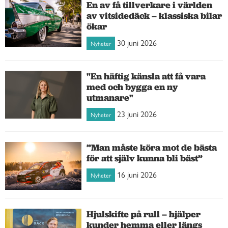
En av få tillverkare i världen
av vitsidedäck – klassiska bilar
ökar
30 juni 2026
Nyheter
"En häftig känsla att få vara
med och bygga en ny
utmanare"
23 juni 2026
Nyheter
”Man måste köra mot de bästa
för att själv kunna bli bäst”
16 juni 2026
Nyheter
Hjulskifte på rull – hjälper
kunder hemma eller längs