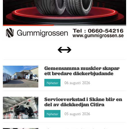
Gemensamma muskler skapar
ett bredare däckerbjudande
06 augusti 2026
Nyheter
Serviceverkstad i Skåne blir en
del av däckkedjan Citira
05 augusti 2026
Nyheter