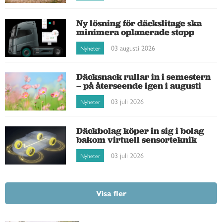
Ny lösning för däckslitage ska
minimera oplanerade stopp
03 augusti 2026
Nyheter
Däcksnack rullar in i semestern
– på återseende igen i augusti
03 juli 2026
Nyheter
Däckbolag köper in sig i bolag
bakom virtuell sensorteknik
03 juli 2026
Nyheter
Visa fler