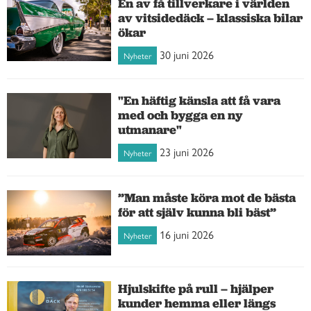
En av få tillverkare i världen
av vitsidedäck – klassiska bilar
ökar
30 juni 2026
Nyheter
"En häftig känsla att få vara
med och bygga en ny
utmanare"
23 juni 2026
Nyheter
”Man måste köra mot de bästa
för att själv kunna bli bäst”
16 juni 2026
Nyheter
Hjulskifte på rull – hjälper
kunder hemma eller längs