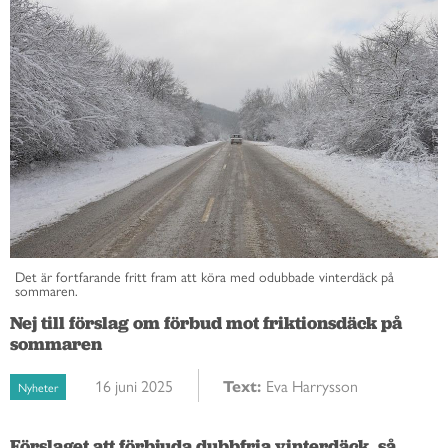
Det är fortfarande fritt fram att köra med odubbade vinterdäck på
sommaren.
Nej till förslag om förbud mot friktionsdäck på
sommaren
16 juni 2025
Text:
Eva Harrysson
Nyheter
Förslaget att förbjuda dubbfria vinterdäck, så 