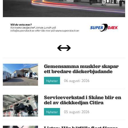
Gemensamma muskler skapar
ett bredare däckerbjudande
06 augusti 2026
Nyheter
Serviceverkstad i Skåne blir en
del av däckkedjan Citira
05 augusti 2026
Nyheter