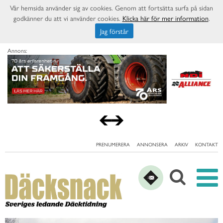
Vår hemsida använder sig av cookies. Genom att fortsätta surfa på sidan
godkänner du att vi använder cookies.
Klicka här för mer information
.
Jag förstår
Annons:
PRENUMERERA
ANNONSERA
ARKIV
KONTAKT