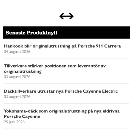
Senaste Produktnytt
Hankook blir originalutrustning på Porsche 911 Carrera
04 augusti 2026
Tillverkare stärker positionen som leverantör av
originalutrustning
03 augusti 2026
Däcktillverkare utrustar nya Porsche Cayenne Electric
03 augusti 2026
Yokohama-däck som originalutrustning på nya eldrivna
Porsche Cayenne
25 juni 2026