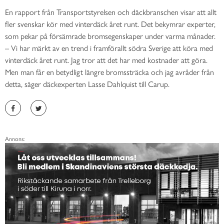
En rapport från Transportstyrelsen och däckbranschen visar att allt
fler svenskar kör med vinterdäck året runt. Det bekymrar experter,
som pekar på försämrade bromsegenskaper under varma månader.
– Vi har märkt av en trend i framförallt södra Sverige att köra med
vinterdäck året runt. Jag tror att det har med kostnader att göra.
Men man får en betydligt längre bromssträcka och jag avråder från
detta, säger däckexperten Lasse Dahlquist till Carup.
Annons: