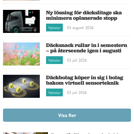
Ny lösning för däckslitage ska
minimera oplanerade stopp
03 augusti 2026
Nyheter
Däcksnack rullar in i semestern
– på återseende igen i augusti
03 juli 2026
Nyheter
Däckbolag köper in sig i bolag
bakom virtuell sensorteknik
03 juli 2026
Nyheter
Visa fler