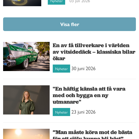
03 juli 2026
Nyheter
Visa fler
En av få tillverkare i världen
av vitsidedäck – klassiska bilar
ökar
30 juni 2026
Nyheter
"En häftig känsla att få vara
med och bygga en ny
utmanare"
23 juni 2026
Nyheter
”Man måste köra mot de bästa
för att själv kunna bli bäst”