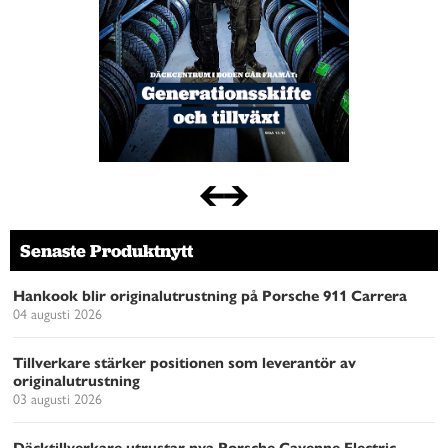
Senaste Produktnytt
Hankook blir originalutrustning på Porsche 911 Carrera
04 augusti 2026
Tillverkare stärker positionen som leverantör av
originalutrustning
03 augusti 2026
Däcktillverkare utrustar nya Porsche Cayenne Electric