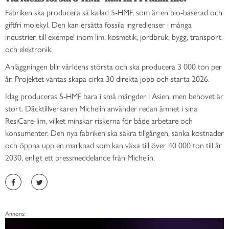
Fabriken ska producera så kallad 5-HMF, som är en bio-baserad och
giftfri molekyl. Den kan ersätta fossila ingredienser i många
industrier, till exempel inom lim, kosmetik, jordbruk, bygg, transport
och elektronik.
Anläggningen blir världens största och ska producera 3 000 ton per
år. Projektet väntas skapa cirka 30 direkta jobb och starta 2026.
Idag produceras 5-HMF bara i små mängder i Asien, men behovet är
stort. Däcktillverkaren Michelin använder redan ämnet i sina
ResiCare-lim, vilket minskar riskerna för både arbetare och
konsumenter. Den nya fabriken ska säkra tillgången, sänka kostnader
och öppna upp en marknad som kan växa till över 40 000 ton till år
2030, enligt ett pressmeddelande från Michelin.
Annons: