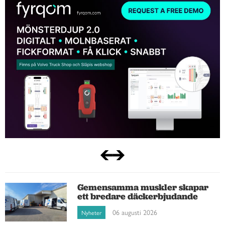
Gemensamma muskler skapar
ett bredare däckerbjudande
06 augusti 2026
Nyheter