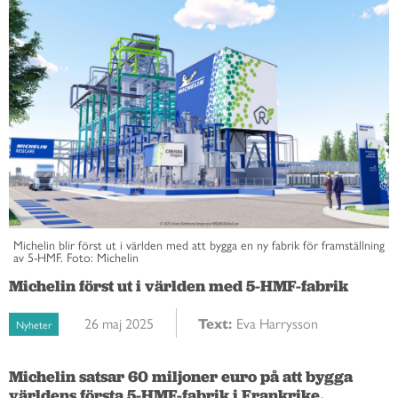
Michelin blir först ut i världen med att bygga en ny fabrik för framställning
av 5-HMF. Foto: Michelin
Michelin först ut i världen med 5-HMF-fabrik
26 maj 2025
Text:
Eva Harrysson
Nyheter
Michelin satsar 60 miljoner euro på att bygga 
världens första 5-HMF-fabrik i Frankrike. 