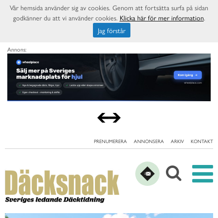
Vår hemsida använder sig av cookies. Genom att fortsätta surfa på sidan
godkänner du att vi använder cookies.
Klicka här för mer information
.
Jag förstår
Annons:
PRENUMERERA
ANNONSERA
ARKIV
KONTAKT