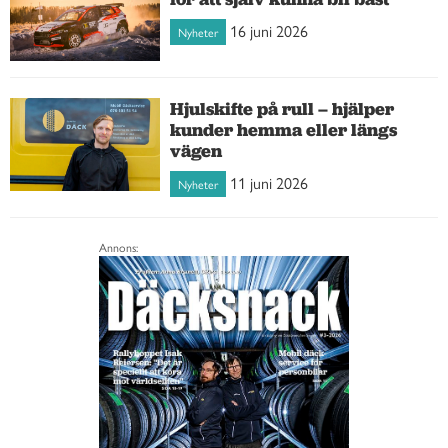
16 juni 2026
Nyheter
Hjulskifte på rull – hjälper
kunder hemma eller längs
vägen
11 juni 2026
Nyheter
Annons: