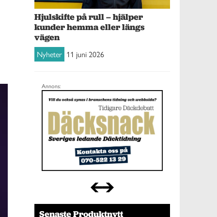
Hjulskifte på rull – hjälper
kunder hemma eller längs
vägen
Nyheter
11 juni 2026
Annons:
Senaste Produktnytt