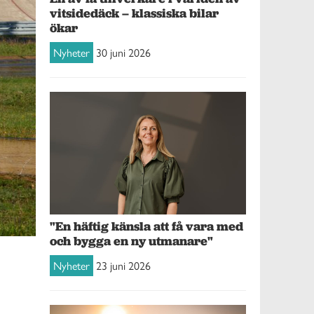
vitsidedäck – klassiska bilar
ökar
Nyheter
30 juni 2026
"En häftig känsla att få vara med
och bygga en ny utmanare"
Nyheter
23 juni 2026