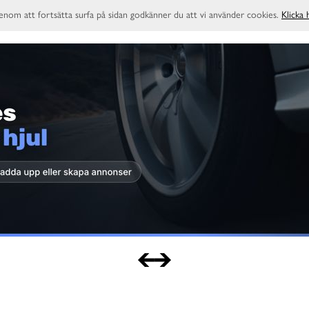
enom att fortsätta surfa på sidan godkänner du att vi använder cookies.
Klicka