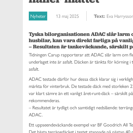
Nyheter
13 maj 2025
Text:
Eva Harrysso
Tyska bilorganisationen ADAC slår larm 
husbilar, kan vara direkt farliga på vanli
– Resultaten är tankeväckande, särskilt p
Tidningen Carup rapporterar att ADAC slår larm om fler
underlaget inte är asfalt. Däcken är tänkta för körning i
asfalt.
ADAC testade därför hur dessa däck klarar sig i verkligh
märkta för vinterbruk. De testade däck med storleken 22
var klart sämre än ett vanligt året-runt-däck – särskilt 
rekommenderas.
– Resultatet är tydligt och samtidigt nedslående: terrän
ADAC.
Ett uppseendeväckande exempel var BF Goodrich All Te
Det bästa terrängdäcket i testet stannade på nästan 40 